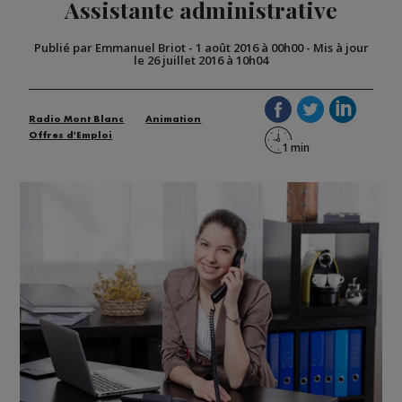
Assistante administrative
Publié par Emmanuel Briot
-
1 août 2016 à 00h00
-
Mis à jour
le 26 juillet 2016 à 10h04
Radio Mont Blanc
Animation
Offres d'Emploi