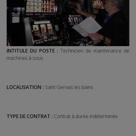
INTITULE DU POSTE :
Technicien de maintenance de
machines à sous
LOCALISATION :
Saint Gervais les bains
TYPE DE CONTRAT :
Contrat à durée indéterminée