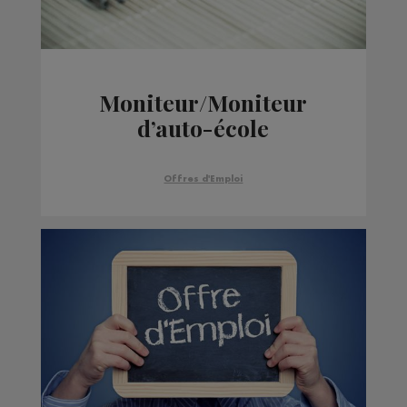
Moniteur/Moniteur
d’auto-école
Offres d'Emploi