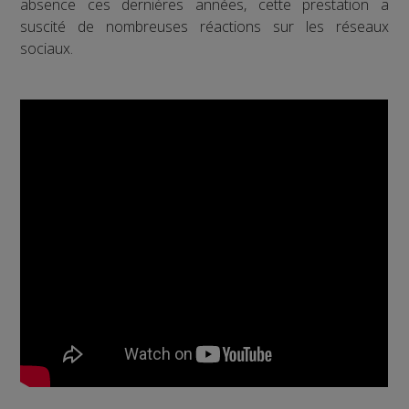
absence ces dernières années, cette prestation a
suscité de nombreuses réactions sur les réseaux
sociaux.