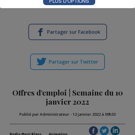
PLUS D'OPTIONS
Partager sur Facebook
Partager sur Twitter
Offres d'emploi | Semaine du 10
janvier 2022
Publié par Administrateur
-
12 janvier 2022 à 09h33
Radio Mont Blanc
Animation