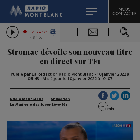
HOROSCOPE
CITIZEN MACHINERY
NOUS
CONTACTER
COMPAGNIE DU MONT-BLANC
LES CHRONIQUES DE L'EXPERT
GRAND MASSIF DOMAINES SKIABLES
LIVE RADIO
94.60
BORINI
Stromae dévoile son nouveau titre
BIGARD
en direct sur TF1
Publié par La Rédaction Radio Mont Blanc
-
10 janvier 2022 à
09h43
-
Mis à jour le 10 janvier 2022 à 10h07
Radio Mont Blanc
Animation
La Matinale des Super Lève-Tôt