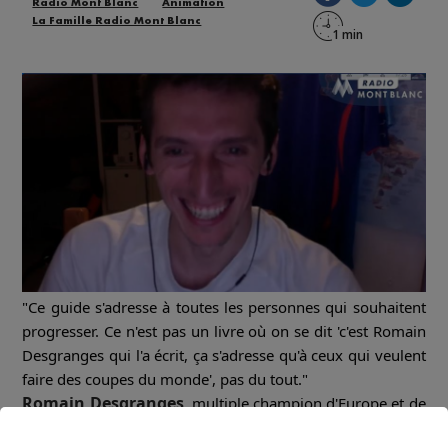
Radio Mont Blanc
Animation
La Famille Radio Mont Blanc
"Ce guide s'adresse à toutes les personnes qui souhaitent
progresser. Ce n'est pas un livre où on se dit 'c'est Romain
Desgranges qui l'a écrit, ça s'adresse qu'à ceux qui veulent
faire des coupes du monde', pas du tout."
Romain Desgranges
, multiple champion d'Europe et de
France d'escalade et multiple vainqueur de la coupe du