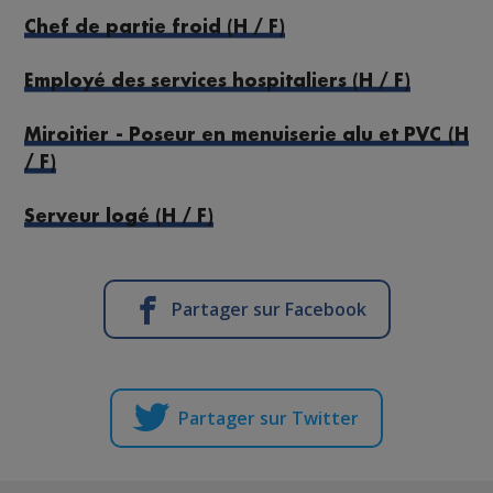
Chef de partie froid (H / F)
Employé des services hospitaliers (H / F)
Miroitier - Poseur en menuiserie alu et PVC (H
/ F)
Serveur logé (H / F)
Partager sur Facebook
Partager sur Twitter