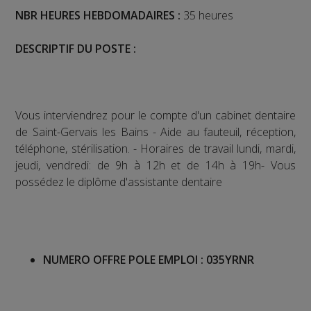
NBR HEURES HEBDOMADAIRES :
35 heures
DESCRIPTIF DU POSTE :
Vous interviendrez pour le compte d'un cabinet dentaire
de Saint-Gervais les Bains - Aide au fauteuil, réception,
téléphone, stérilisation. - Horaires de travail lundi, mardi,
jeudi, vendredi: de 9h à 12h et de 14h à 19h- Vous
possédez le diplôme d'assistante dentaire
NUMERO OFFRE POLE EMPLOI :
035YRNR