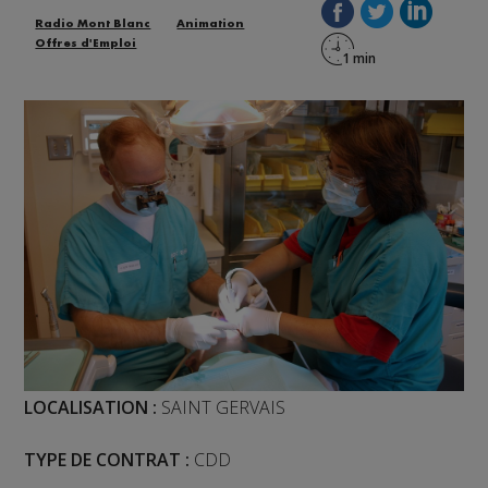
Radio Mont Blanc
Animation
Offres d'Emploi
LOCALISATION :
SAINT GERVAIS
TYPE DE CONTRAT :
CDD