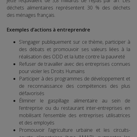
jette l’équivalent de 3,8 milliards de repas par an. Les
déchets alimentaires représentent 30 % des déchets
des ménages français.
Exemples d’actions à entreprendre
S’engager publiquement sur ce thème, participer à
des débats et promouvoir ses valeurs liées à la
réalisation des ODD et la lutte contre la pauvreté
Refuser de travailler avec des entreprises connues
pour violer les Droits Humains
Participer à des programmes de développement et
de reconnaissance des compétences des plus
défavorisés
Éliminer le gaspillage alimentaire au sein de
l’entreprise ou du restaurant inter-entreprises en
mobilisant l’ensemble des entreprises utilisatrices
et des employés
Promouvoir l’agriculture urbaine et les circuits-