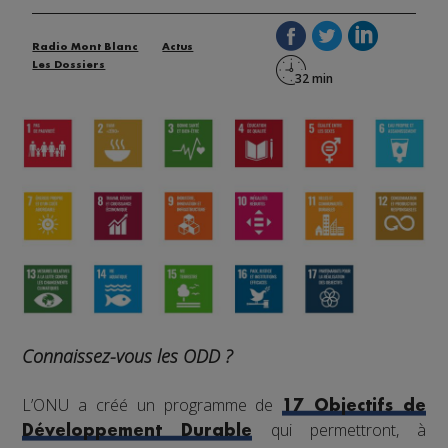
Radio Mont Blanc
Actus
Les Dossiers
Connaissez-vous les ODD ?
L’ONU a créé un programme de
17 Objectifs de
qui permettront, à
Développement Durable