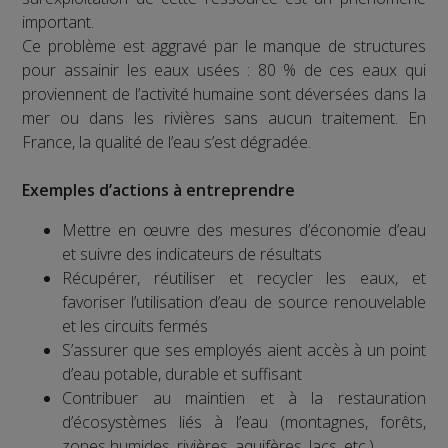
important.
Ce problème est aggravé par le manque de structures
pour assainir les eaux usées : 80 % de ces eaux qui
proviennent de l’activité humaine sont déversées dans la
mer ou dans les rivières sans aucun traitement. En
France, la qualité de l’eau s’est dégradée.
Exemples d’actions à entreprendre
Mettre en œuvre des mesures d’économie d’eau
et suivre des indicateurs de résultats
Récupérer, réutiliser et recycler les eaux, et
favoriser l’utilisation d’eau de source renouvelable
et les circuits fermés
S’assurer que ses employés aient accès à un point
d’eau potable, durable et suffisant
Contribuer au maintien et à la restauration
d’écosystèmes liés à l’eau (montagnes, forêts,
zones humides, rivières, aquifères, lacs, etc.)