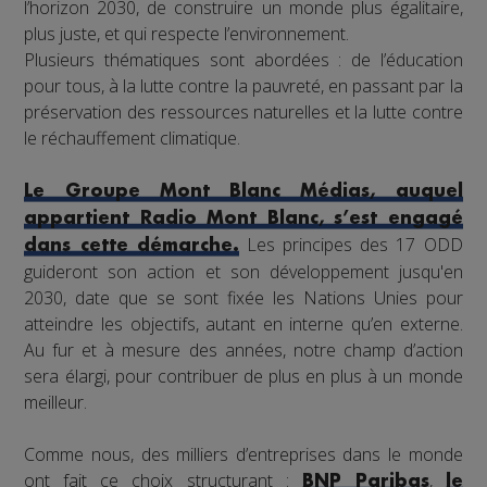
l’horizon 2030, de construire un monde plus égalitaire,
plus juste, et qui respecte l’environnement.
Plusieurs thématiques sont abordées : de l’éducation
pour tous, à la lutte contre la pauvreté, en passant par la
préservation des ressources naturelles et la lutte contre
le réchauffement climatique.
Le Groupe Mont Blanc Médias, auquel
appartient Radio Mont Blanc, s’est engagé
Les principes des 17 ODD
dans cette démarche.
guideront son action et son développement jusqu'en
2030, date que se sont fixée les Nations Unies pour
atteindre les objectifs, autant en interne qu’en externe.
Au fur et à mesure des années, notre champ d’action
sera élargi, pour contribuer de plus en plus à un monde
meilleur.
Comme nous, des milliers d’entreprises dans le monde
ont fait ce choix structurant :
,
BNP Paribas
le