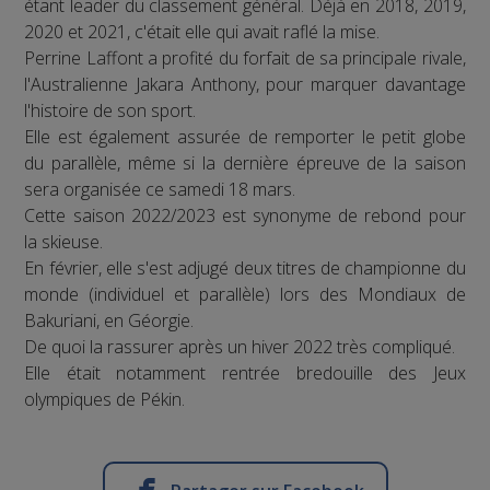
étant leader du classement général. Déjà en 2018, 2019,
2020 et 2021, c'était elle qui avait raflé la mise.
Perrine Laffont a profité du forfait de sa principale rivale,
l'Australienne Jakara Anthony, pour marquer davantage
l'histoire de son sport.
Elle est également assurée de remporter le petit globe
du parallèle, même si la dernière épreuve de la saison
sera organisée ce samedi 18 mars.
Cette saison 2022/2023 est synonyme de rebond pour
la skieuse.
En février, elle s'est adjugé deux titres de championne du
monde (individuel et parallèle) lors des Mondiaux de
Bakuriani, en Géorgie.
De quoi la rassurer après un hiver 2022 très compliqué.
Elle était notamment rentrée bredouille des Jeux
olympiques de Pékin.