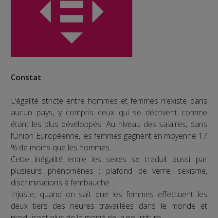
Constat
L’égalité stricte entre hommes et femmes n’existe dans
aucun pays, y compris ceux qui se décrivent comme
étant les plus développés. Au niveau des salaires, dans
l’Union Européenne, les femmes gagnent en moyenne 17
% de moins que les hommes.
Cette inégalité entre les sexes se traduit aussi par
plusieurs phénomènes : plafond de verre, sexisme,
discriminations à l’embauche…
Injuste, quand on sait que les femmes effectuent les
deux tiers des heures travaillées dans le monde et
produisent plus de la moitié de la nourriture.