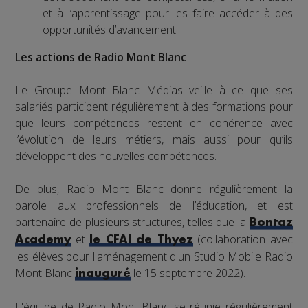
et à l’apprentissage pour les faire accéder à des
opportunités d’avancement
Les actions de Radio Mont Blanc
Le Groupe Mont Blanc Médias veille à ce que ses
salariés participent régulièrement à des formations pour
que leurs compétences restent en cohérence avec
l’évolution de leurs métiers, mais aussi pour qu’ils
développent des nouvelles compétences.
De plus, Radio Mont Blanc donne régulièrement la
parole aux professionnels de l’éducation, et est
partenaire de plusieurs structures, telles que la
Bontaz
et
(collaboration avec
Academy
le CFAI de Thyez
les élèves pour l'aménagement d'un Studio Mobile Radio
Mont Blanc
le 15 septembre 2022).
inauguré
L'équipe de Radio Mont Blanc se réunie régulièrement