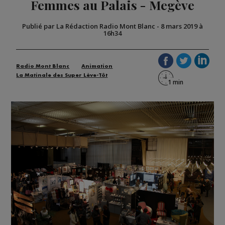
Femmes au Palais - Megève
Publié par La Rédaction Radio Mont Blanc
-
8 mars 2019 à
16h34
Radio Mont Blanc
Animation
La Matinale des Super Lève-Tôt