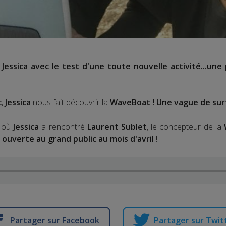
 Jessica avec le test d'une toute nouvelle activité...un
c
,
Jessica
nous fait découvrir la
WaveBoat ! Une vague de surf a
e où
Jessica
a rencontré
Laurent Sublet
, le concepteur de la
a ouverte au grand public au mois d'avril !
Partager sur Facebook
Partager sur Twit