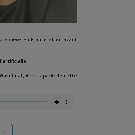
e première en France et en avant
rtificielle.
Waveboat, il nous parle de cette
ter