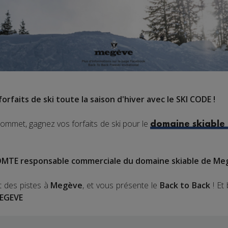
orfaits de ski toute la saison d'hiver avec le SKI CODE !
sommet, gagnez vos forfaits de ski pour le
domaine skiable
OMTE responsable commerciale du domaine skiable de Me
t des pistes à
Megève
, et vous présente le
Back to Back
! Et
EGEVE