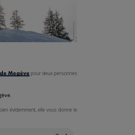
pour deux personnes
 de Megève
gève.
 bien évidemment, elle vous donne le