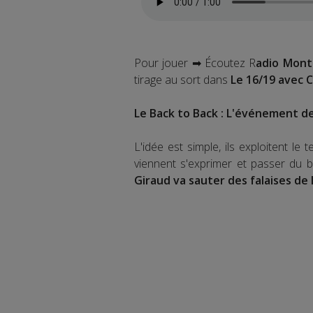
Pour jouer ➡ Écoutez R
adio Mont
tirage au sort dans
Le 16/19 avec C
Le Back to Back : L'événement de
L'idée est simple, ils exploitent le 
viennent s'exprimer et passer du 
Giraud va sauter des falaises de 