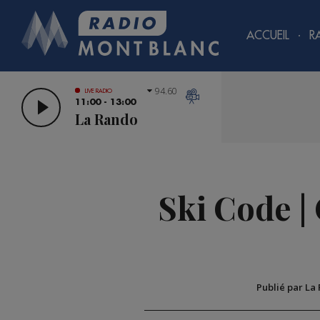
ACCUEIL
R
94.60
LIVE RADIO
11:00 - 13:00
La Rando
Ski Code |
Publié par La