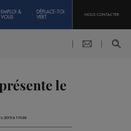
EMPLOI &
DÉPLACE-TOI
NOUS CONTACTER
VOUS
VERT
présente le
rs 2019 à 11h36