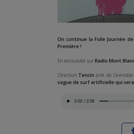
On continue la Folle Journée de
Première !
En exclusivité sur
Radio Mont Blan
Direction
Tencin
prêt de Grenobl
vague de surf artificielle qui ser