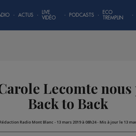
LIVE
ECO
ADIO
ACTUS
PODCASTS
VIDÉO
TREMPLIN
 Carole Lecomte nous 
Back to Back
 Rédaction Radio Mont Blanc
-
13 mars 2019 à 08h24
-
Mis à jour le 13 ma