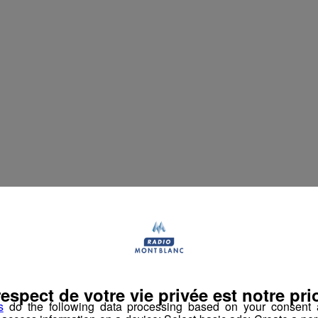
Partager sur Facebook
Partager sur Twit
respect de votre vie privée est notre prio
s
do the following data processing based on your consent a