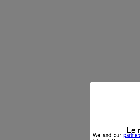
Le 
We and our
partner