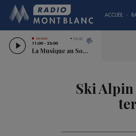
ACCUEIL
R
94.60
LIVE RADIO
11:00 - 22:00
La Musique au Sommet
Ski Alpin
te