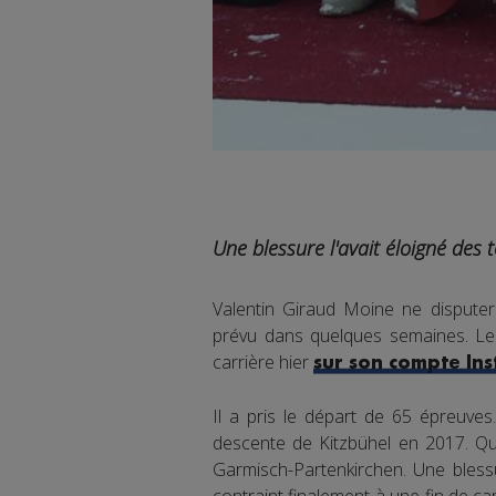
Une blessure l'avait éloigné des 
Valentin Giraud Moine ne dispute
prévu dans quelques semaines. Le 
carrière hier
sur son compte In
Il a pris le départ de 65 épreuves
descente de Kitzbühel en 2017. Que
Garmisch-Partenkirchen. Une blessu