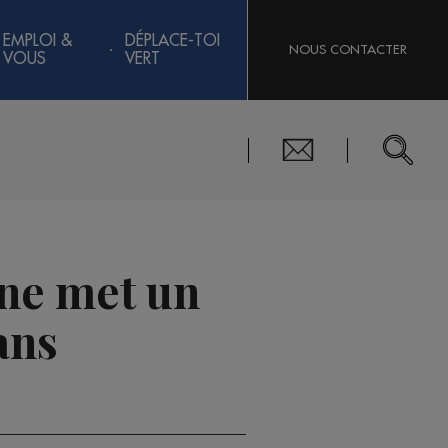
EMPLOI &
DÉPLACE-TOI
NOUS CONTACTER
VOUS
VERT
ine met un
ans