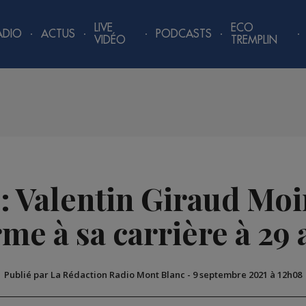
LIVE
ECO
ADIO
ACTUS
PODCASTS
VIDÉO
TREMPLIN
 : Valentin Giraud Mo
rme à sa carrière à 29 
Publié par La Rédaction Radio Mont Blanc
-
9 septembre 2021 à 12h08