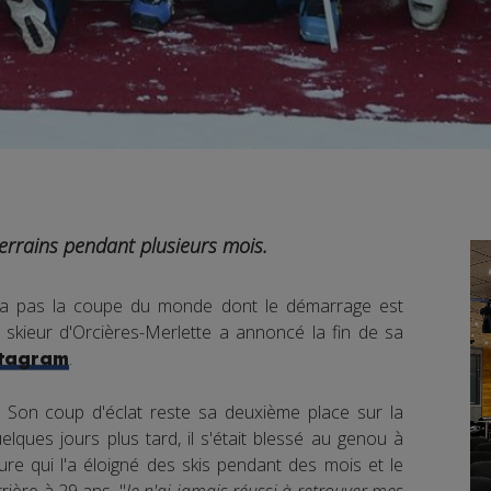
terrains pendant plusieurs mois.
ra pas la coupe du monde dont le démarrage est
skieur d'Orcières-Merlette a annoncé la fin de sa
.
stagram
. Son coup d'éclat reste sa deuxième place sur la
lques jours plus tard, il s'était blessé au genou à
re qui l'a éloigné des skis pendant des mois et le