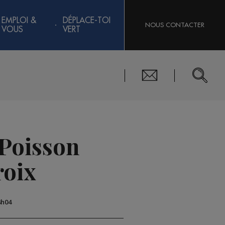
EMPLOI &
DÉPLACE-TOI
NOUS CONTACTER
VOUS
VERT
 Poisson
roix
4h04