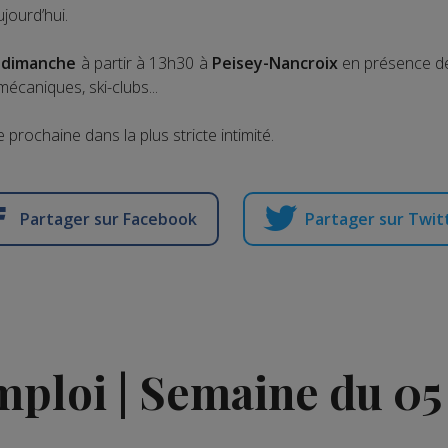
jourd’hui.
u
dimanche
à partir à 13h30 à
Peisey-Nancroix
en présence de 
écaniques, ski-clubs...
prochaine dans la plus stricte intimité.
Partager sur Facebook
Partager sur Twit
emploi | Semaine du 0