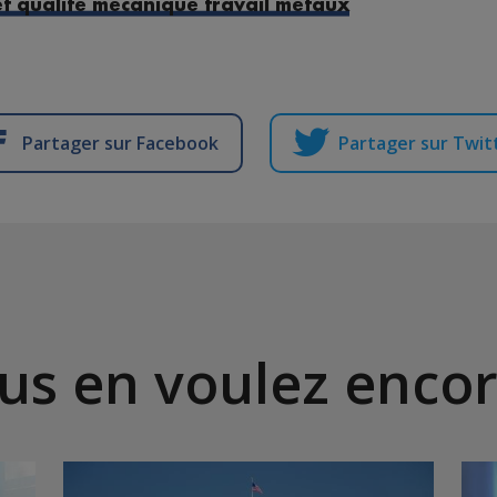
et qualité mécanique travail métaux
Partager sur Facebook
Partager sur Twit
us en voulez encor