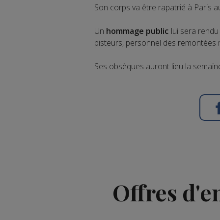
Son corps va être rapatrié à Paris au
Un
hommage public
lui sera rend
pisteurs, personnel des remontées m
Ses obsèques auront lieu la semaine 
Offres d'