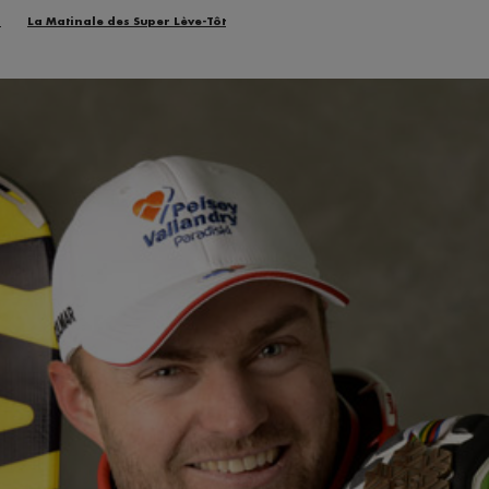
n
La Matinale des Super Lève-Tôt