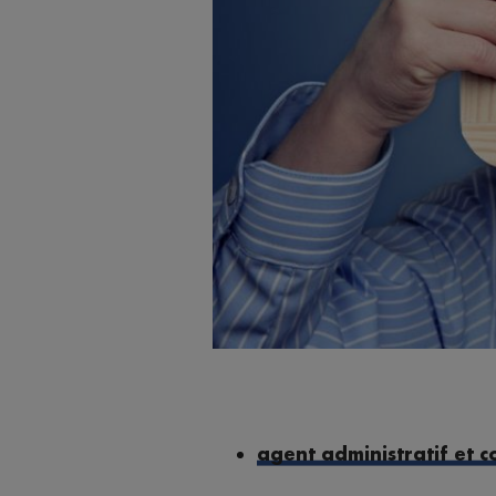
agent administratif et 