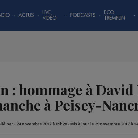
LIVE
ECO
ADIO
ACTUS
PODCASTS
VIDÉO
TREMPLIN
in : hommage à David
anche à Peisey-Nanc
lié par
-
24 novembre 2017 à 09h28
-
Mis à jour le 29 novembre 2017 à 1