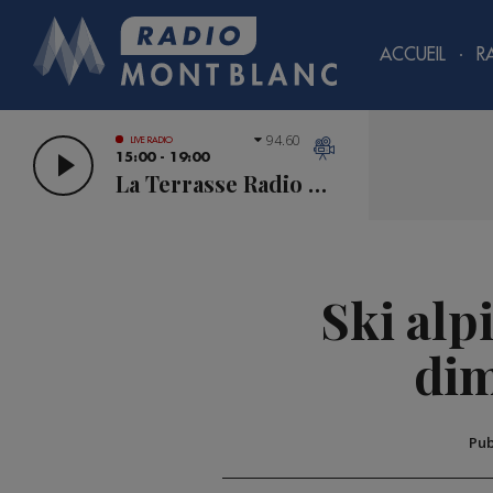
ACCUEIL
R
94.60
LIVE RADIO
15:00 - 19:00
La Terrasse Radio Mont Blanc
Ski alp
dim
Pub