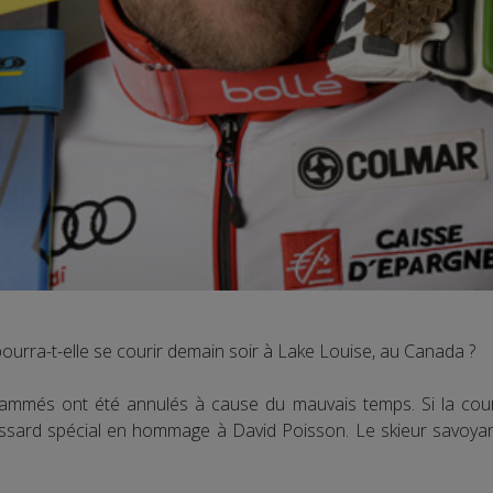
ourra-t-elle se courir demain soir à Lake Louise, au Canada ?
rammés ont été annulés à cause du mauvais temps. Si la co
ossard spécial en hommage à David Poisson. Le skieur savoya