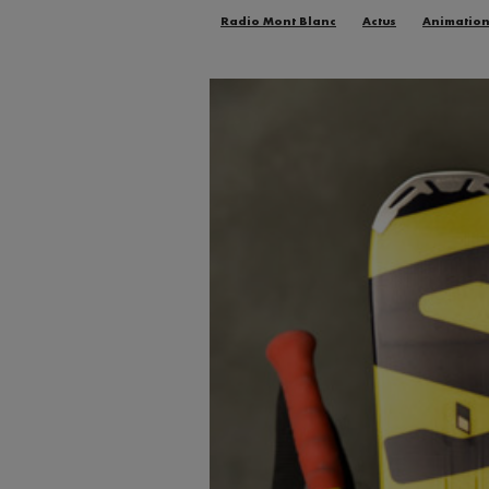
Radio Mont Blanc
Actus
Animatio