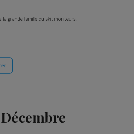
la grande famille du ski : moniteurs,
ter
5 Décembre