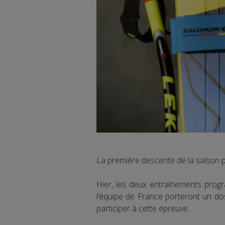
La première descente de la saison p
Hier, les deux entraînements prog
l’équipe de France porteront un d
participer à cette épreuve.