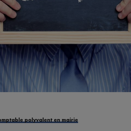
comptable polyvalent en mairie