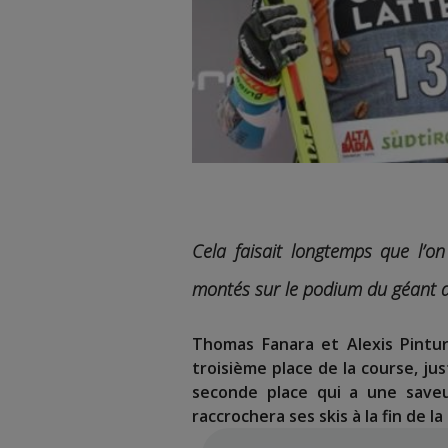
Cela faisait longtemps que l’o
montés sur le podium du géant
d
Thomas Fanara
et
Alexis Pintu
troisième place de la course, ju
seconde place qui a une saveu
raccrochera ses skis à la fin de la