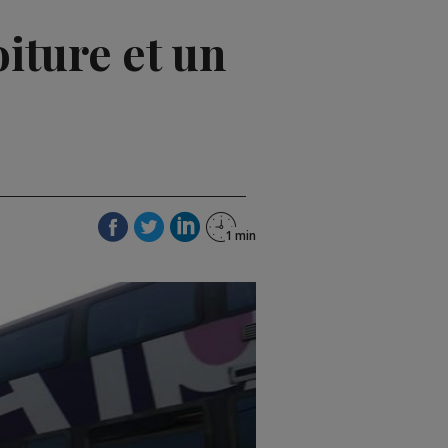
oiture et un