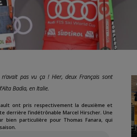
n n’avait pas vu ça !
Hier, deux Français sont
’Alta Badia, en Italie.
rault
ont pris respectivement la deuxième et
ste derrière l’indétrônable
Marcel Hirscher
. Une
r bien particulière pour
Thomas Fanara
, qui
 saison.