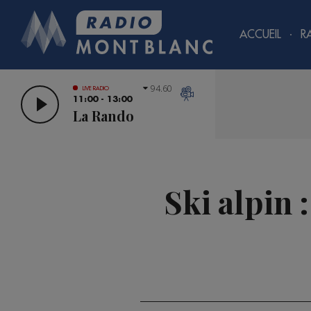
ACCUEIL
R
94.60
LIVE RADIO
11:00 - 13:00
La Rando
Ski alpin 