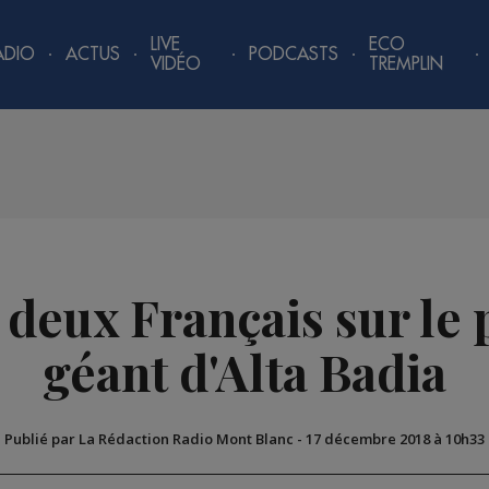
LIVE
ECO
ADIO
ACTUS
PODCASTS
VIDÉO
TREMPLIN
: deux Français sur l
géant d'Alta Badia
Publié par La Rédaction Radio Mont Blanc
-
17 décembre 2018 à 10h33