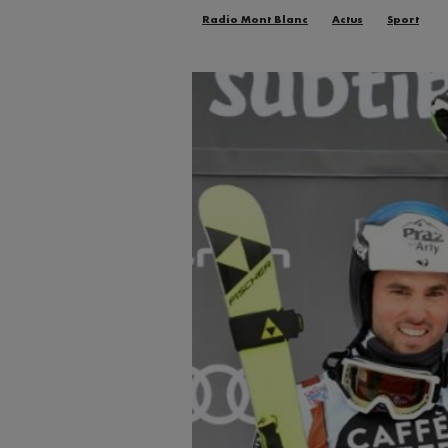
Radio Mont Blanc
Actus
Sport