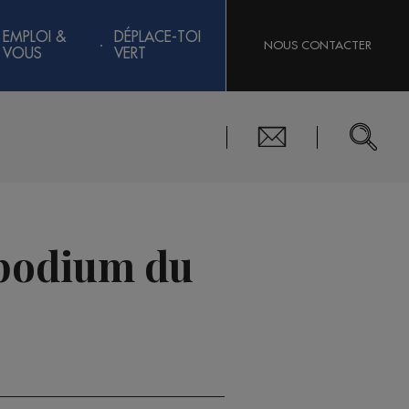
EMPLOI &
DÉPLACE-TOI
NOUS CONTACTER
VOUS
VERT
e podium du