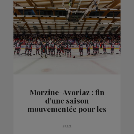
Morzine-Avoriaz : fin
d’une saison
mouvementée pour les
hockeyeurs du HCMA.
Sport