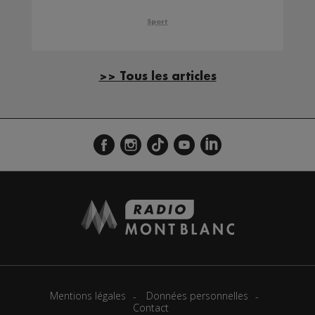
d'isère
Sport
>> Tous les articles
Mentions légales
Données personnelles
Contact