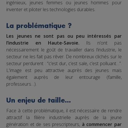
ingénieux, jeunes femmes ou jeunes hommes pour
inventer et piloter les technologies durables.
La problématique ?
Les jeunes ne sont pas ou peu intéressés par
l’industrie en Haute-Savoie.
Ils n’ont pas
nécessairement le goût de travailler dans l’industrie, le
secteur ne les fait pas rêver. De nombreux clichés sur le
secteur perdurent : “c’est dur, c’est sale, c’est polluant…”.
L'image est peu attractive auprès des jeunes mais
également auprès de leur entourage (famille,
professeurs…).
Un enjeu de taille…
Face à cette problématique, il est nécessaire de rendre
attractif la filière industrielle auprès de la jeune
génération et de ses prescripteurs,
à commencer par