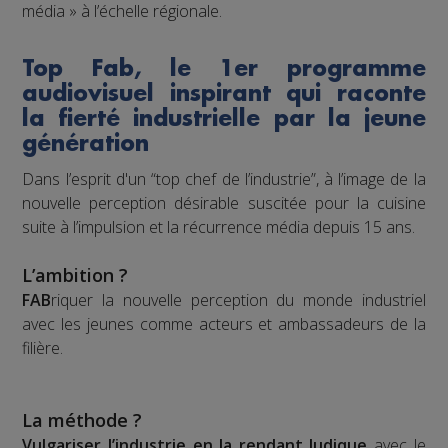
média » à l’échelle régionale.
Top Fab, le 1er programme
audiovisuel inspirant qui raconte
la fierté industrielle par la jeune
génération
Dans l’esprit d'un “top chef de l’industrie”, à l’image de la
nouvelle perception désirable suscitée pour la cuisine
suite à l’impulsion et la récurrence média depuis 15 ans.
L’ambition ?
FAB
riquer la nouvelle perception du monde industriel
avec les jeunes comme acteurs et ambassadeurs de la
filière.
La méthode ?
Vulgariser l’industrie en la rendant ludique
avec le