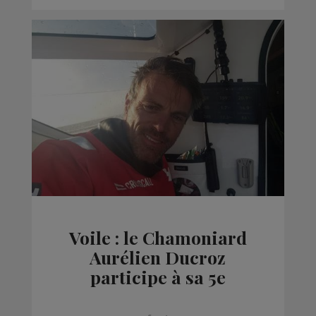
Voile : le Chamoniard
Aurélien Ducroz
participe à sa 5e
Transat Jacques Vabre