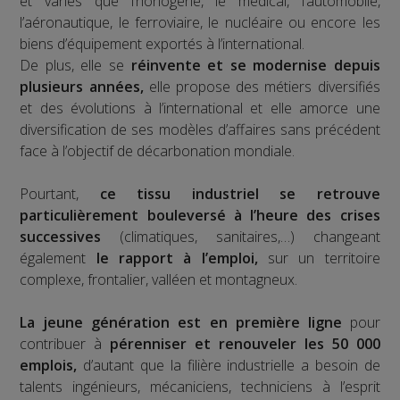
et variés que l’horlogerie, le médical, l’automobile,
l’aéronautique, le ferroviaire, le nucléaire ou encore les
biens d’équipement exportés à l’international.
De plus, elle se
réinvente et se modernise depuis
plusieurs années,
elle propose des métiers diversifiés
et des évolutions à l’international et elle amorce une
diversification de ses modèles d’affaires sans précédent
face à l’objectif de décarbonation mondiale.
Pourtant,
ce tissu industriel se retrouve
particulièrement bouleversé à l’heure des crises
successives
(climatiques, sanitaires,…) changeant
également
le rapport à l’emploi,
sur un territoire
complexe, frontalier, valléen et montagneux.
La jeune génération est en première ligne
pour
contribuer à
pérenniser et renouveler les 50 000
emplois,
d’autant que la filière industrielle a besoin de
talents ingénieurs, mécaniciens, techniciens à l’esprit