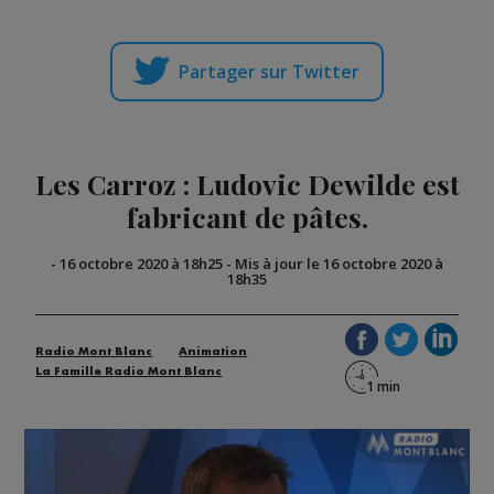
Partager sur Twitter
Les Carroz : Ludovic Dewilde est
fabricant de pâtes.
-
16 octobre 2020 à 18h25
-
Mis à jour le 16 octobre 2020 à
18h35
Radio Mont Blanc
Animation
La Famille Radio Mont Blanc