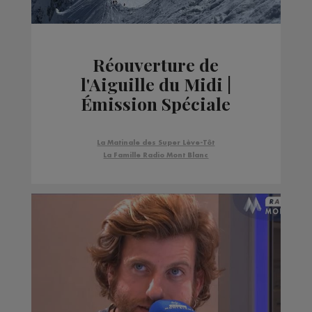
Réouverture de
l'Aiguille du Midi |
Émission Spéciale
La Matinale des Super Lève-Tôt
La Famille Radio Mont Blanc