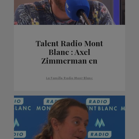
Talent Radio Mont
Blanc : Axel
Zimmerman en
interview sur Radio
Mont Blanc.
La Famille Radio Mont Blanc