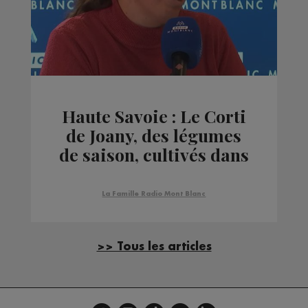
Haute Savoie : Le Corti
de Joany, des légumes
de saison, cultivés dans
le respect de la terre et
de son environnement.
La Famille Radio Mont Blanc
>> Tous les articles