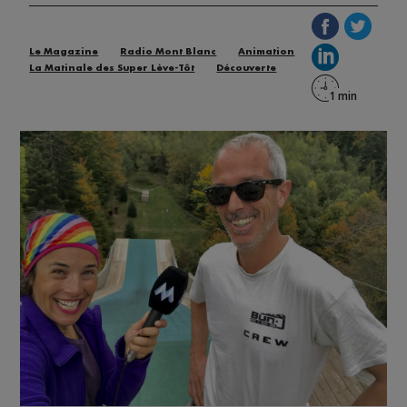
Le Magazine
Radio Mont Blanc
Animation
La Matinale des Super Lève-Tôt
Découverte