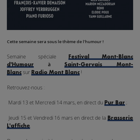
Cette semaine sera sous le thème de l'humour !
Semaine spéciale
Festival Mont-Blanc
à
d'Humour
Saint-Gervais Mont-
sur
!
Blanc
Radio Mont Blanc
Retrouvez-nous :
Mardi 13 et Mercredi 14 mars, en direct du
;
Pur Bar
Jeudi 15 et Vendredi 16 mars en direct de la
Brasserie
.
L'affiche