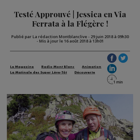
Testé Approuvé | Jessica en Via
Ferrata à la Flégère !
Publié par La rédaction Montblanclive
-
29 juin 2018 à 09h30
-
Mis à jour le 16 août 2018 à 13h01
Le Magazine
Radio Mont Blanc
Animation
La Matinale des Super Lève-Tôt
Découverte