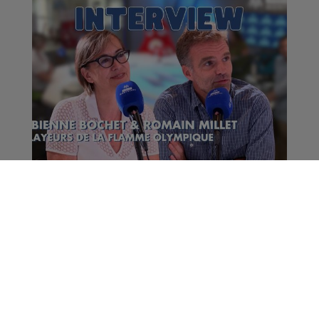
Interview Flamme
Olympique | Fabienne
Bochet et Romain
Millet
La Matinale des Super Lève-Tôt