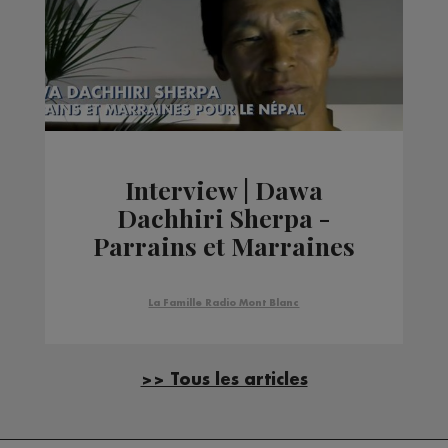
Interview | Dawa
Dachhiri Sherpa -
Parrains et Marraines
pour le Népal
La Famille Radio Mont Blanc
>> Tous les articles