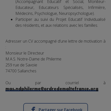
(Accompagnant Éducatif et Social, Moniteur-
Educateur, Educateurs Spécialisés, Infirmière,
Médecins, Psychologue, Neuropsychologue).
Participer au suivi du Projet Educatif Individualisé
des résidents, et aux relations avec les familles.
Adresser un CV accompagné d’une lettre de motivation à
:
Monsieur le Directeur
M.A.S. Notre-Dame de Philerme
259 rue de Savoie
74700 Sallanches
Ou par courriel à
mas.ndphilerme@ordredemaltefrance.org
Partager sur Facebook