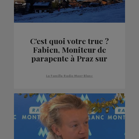
C'est quoi votre truc ?
Fabien, Moniteur de
parapente à Praz sur
Arly
La Famille Radio Mont Blanc