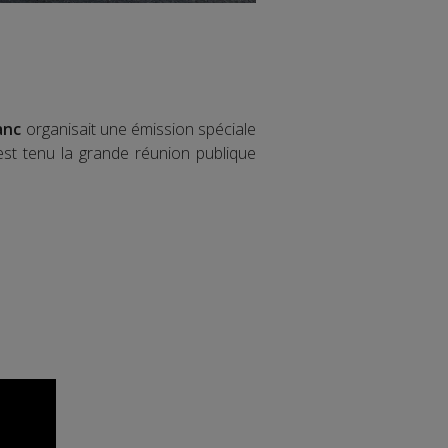
anc
organisait une émission spéciale
est tenu la grande réunion publique