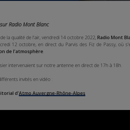
r sur Radio Mont Blanc
de la qualité de l'air, vendredi 14 octobre 2022,
Radio Mont Bl
credi 12 octobre, en direct du Parvis des Fiz de Passy, où s'
ion de l'atmosphère
.
sier intervenaient sur notre antenne en direct de 17h à 18h.
fférents invités en vidéo :
torial d'
Atmo Auvergne-Rhône-Alpes