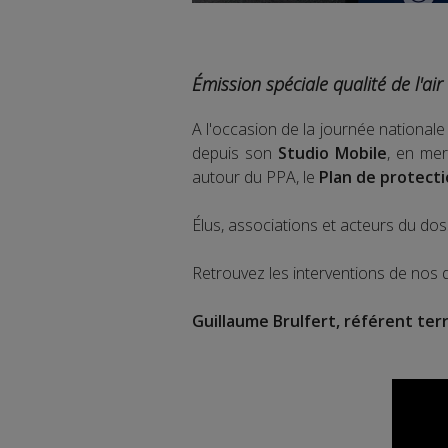
Émission spéciale qualité de l'ai
A l'occasion de la journée nationale 
depuis son
Studio Mobile
, en mer
autour du PPA, le
Plan de protect
Élus, associations et acteurs du dos
Retrouvez les interventions de nos di
Guillaume Brulfert, référent terri