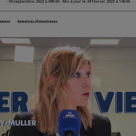
-
30 septembre 2022 à 09h30
-
Mis à jour le 28 février 2023 à 14h36
ement
Semaines thématiques