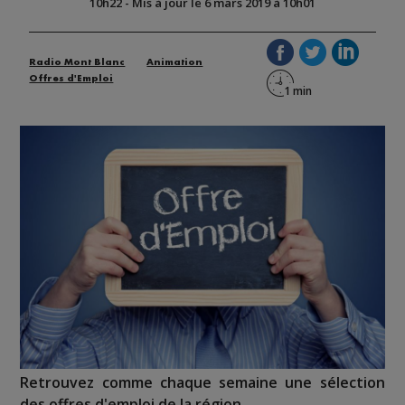
10h22
-
Mis à jour le 6 mars 2019 à 10h01
Radio Mont Blanc
Animation
Offres d'Emploi
Retrouvez comme chaque semaine une sélection
des offres d'emploi de la région