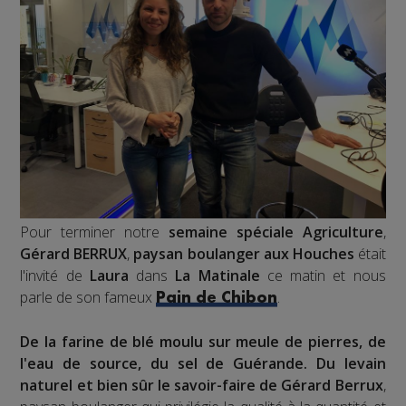
Pour terminer notre
semaine spéciale Agriculture
,
Gérard BERRUX
,
paysan boulanger aux Houches
était
l'invité de
Laura
dans
La Matinale
ce matin et nous
parle de son fameux
.
Pain de Chibon
De la farine de blé moulu sur meule de pierres, de
l'eau de source, du sel de Guérande. Du levain
naturel et bien sûr le savoir-faire de Gérard Berrux
,