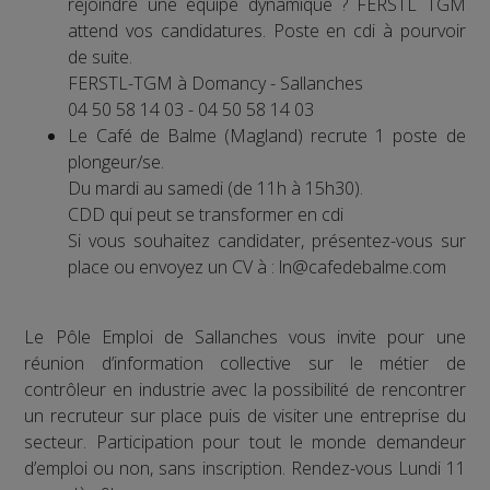
rejoindre une équipe dynamique ? FERSTL TGM
attend vos candidatures. Poste en cdi à pourvoir
de suite.
FERSTL-TGM à Domancy - Sallanches
04 50 58 14 03 - 04 50 58 14 03
Le Café de Balme (Magland) recrute 1 poste de
plongeur/se.
Du mardi au samedi (de 11h à 15h30).
CDD qui peut se transformer en cdi
Si vous souhaitez candidater, présentez-vous sur
place ou envoyez un CV à : ln@cafedebalme.com
Le Pôle Emploi de Sallanches vous invite pour une
réunion d’information collective sur le métier de
contrôleur en industrie avec la possibilité de rencontrer
un recruteur sur place puis de visiter une entreprise du
secteur. Participation pour tout le monde demandeur
d’emploi ou non, sans inscription. Rendez-vous Lundi 11