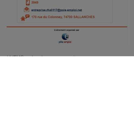
L'UTMB recherche un community manager :