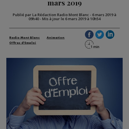
mars 2019
Publié par La Rédaction Radio Mont Blanc
-
6 mars 2019 à
09h40
-
Mis à jour le 6 mars 2019 à 10h54
Radio Mont Blanc
Animation
Offres d'Emploi