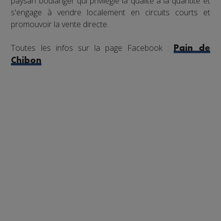
paysan boulanger qui privilégie la qualité à la quantité et
s'engage à vendre localement en circuits courts et
promouvoir la vente directe.
Toutes les infos sur la page Facebook :
Pain de
Chibon