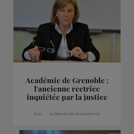
Académie de Grenoble :
l'ancienne rectrice
inquiétée par la justice
Actus
La Matinale des Super Lève-Tôt