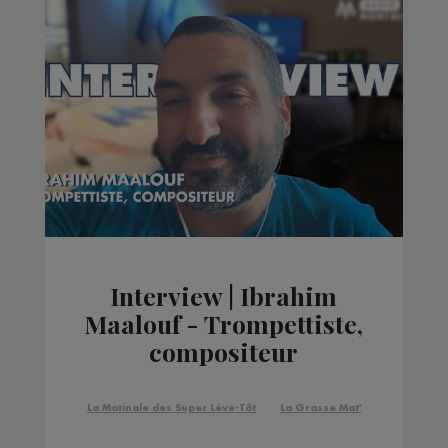
Interview | Ibrahim
Maalouf - Trompettiste,
compositeur
La Matinale des Super Lève-Tôt
La Grasse Mat'