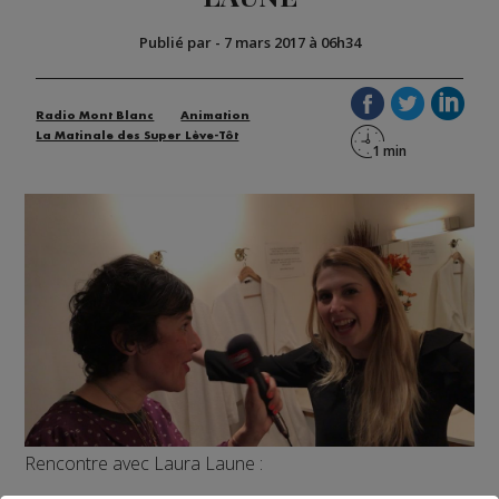
Publié par
-
7 mars 2017 à 06h34
Radio Mont Blanc
Animation
La Matinale des Super Lève-Tôt
Rencontre avec Laura Laune :