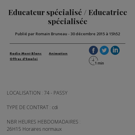
Educateur spécialisé / Educatrice
spécialisée
Publié par Romain Bruneau
-
30 décembre 2015 à 15h52
Radio Mont Blanc
Animation
Offres d'Emploi
LOCALISATION : 74 - PASSY
TYPE DE CONTRAT : cdi
NBR HEURES HEBDOMADAIRES :
26H15 Horaires normaux