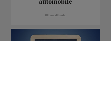
automobile
Offres d'Emploi
Offres d'emploi |