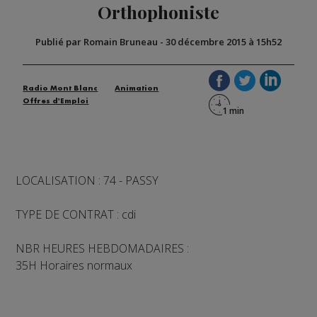
Orthophoniste
Publié par Romain Bruneau
-
30 décembre 2015 à 15h52
Radio Mont Blanc
Animation
Offres d'Emploi
LOCALISATION : 74 - PASSY
TYPE DE CONTRAT : cdi
NBR HEURES HEBDOMADAIRES :
35H Horaires normaux