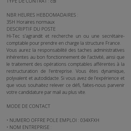
TYPE DE CONTRAT : cdi
NBR HEURES HEBDOMADAIRES :
35H Horaires normaux
DESCRIPTIF DU POSTE
Hi-Tec s'agrandit et recherche un ou une secrétaire-
comptable pour prendre en charge la structure France.
Vous aurez la responsabilité des taches administratives
inhérentes au bon fonctionnement de l'activité, ainsi que
le traitement des opérations comptables afférentes à la
restructuration de l'entreprise. Vous êtes dynamique,
polyvalent et autodidacte. Si vous avez de l'expérience et
que vous souhaitez relever ce défi, faites-nous parvenir
votre candidature par mail au plus vite.
MODE DE CONTACT
• NUMERO OFFRE POLE EMPLOI : 034XFXH
• NOM ENTREPRISE :