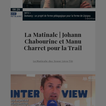
La Matinale | Johann
Chabourine et Manu
Charret pour la Trail
Xperience
La Matinale des Super Lève-Tôt