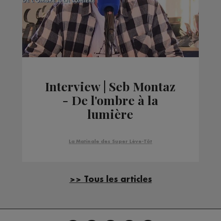
Interview | Seb Montaz
- De l'ombre à la
lumière
La Matinale des Super Lève-Tôt
>> Tous les articles