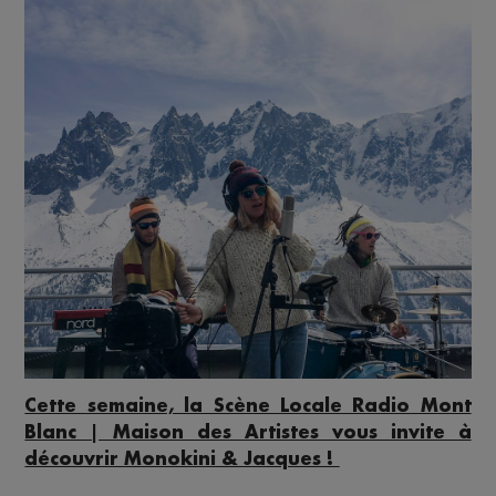
Cette semaine, la Scène Locale Radio Mont
Blanc | Maison des Artistes vous invite à
découvrir
Monokini & Jacques !