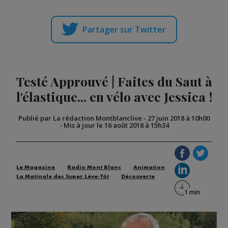
Partager sur Twitter
Testé Approuvé | Faites du Saut à
l'élastique... en vélo avec Jessica !
Publié par La rédaction Montblanclive
-
27 juin 2018 à 10h00
-
Mis à jour le 16 août 2018 à 15h34
Le Magazine
Radio Mont Blanc
Animation
La Matinale des Super Lève-Tôt
Découverte