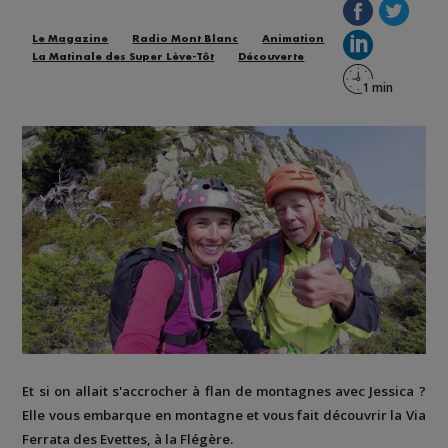
Le Magazine
Radio Mont Blanc
Animation
La Matinale des Super Lève-Tôt
Découverte
Et si on allait s'accrocher à flan de montagnes avec Jessica ?
Elle vous embarque en montagne et vous fait découvrir la
Via
Ferrata des Evettes
, à la
Flégère
.