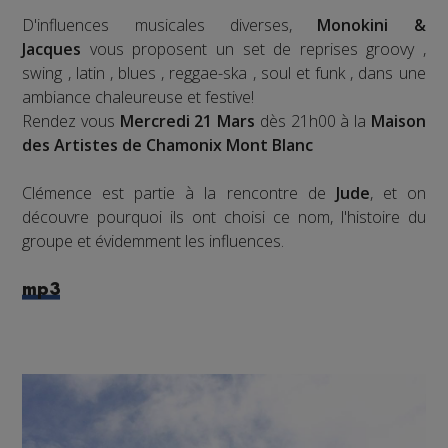
D'influences musicales diverses,
Monokini &
Jacques
vous proposent un set de reprises groovy ,
swing , latin , blues , reggae-ska , soul et funk , dans une
ambiance chaleureuse et festive!
Rendez vous
Mercredi 21 Mars
dès 21h00 à la
Maison
des Artistes de Chamonix Mont Blanc
Clémence est partie à la rencontre de
Jude
, et on
découvre pourquoi ils ont choisi ce nom, l'histoire du
groupe et évidemment les influences.
mp3