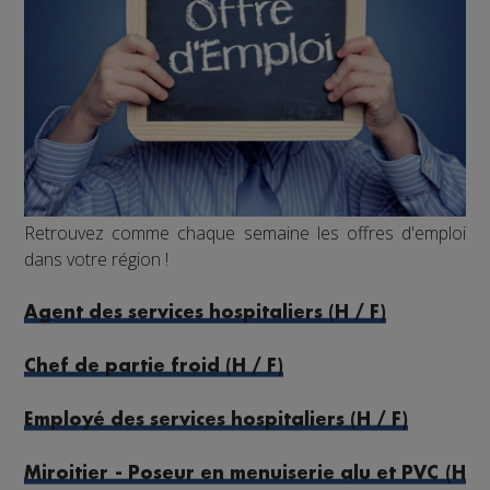
Retrouvez comme chaque semaine les offres d'emploi
dans votre région !
Agent des services hospitaliers (H / F)
Chef de partie froid (H / F)
Employé des services hospitaliers (H / F)
Miroitier - Poseur en menuiserie alu et PVC (H