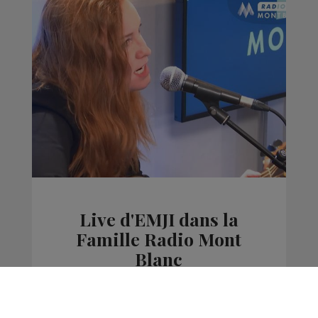
Live d'EMJI dans la
Famille Radio Mont
Blanc
La Famille Radio Mont Blanc