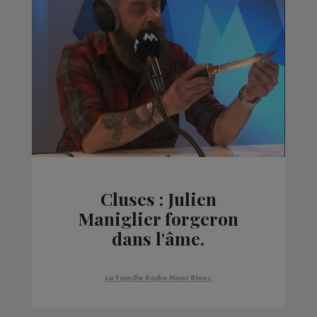
Cluses : Julien
Maniglier forgeron
dans l'âme.
La Famille Radio Mont Blanc