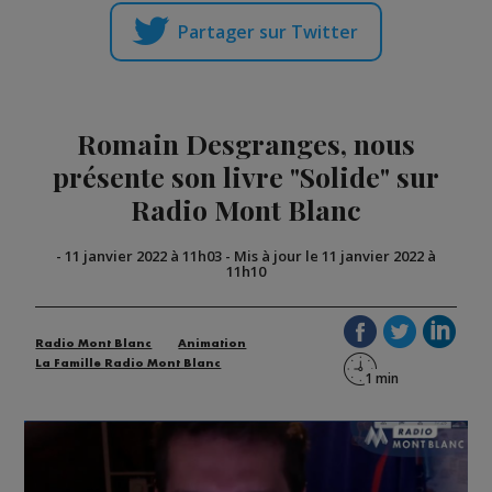
Partager sur Twitter
Romain Desgranges, nous
présente son livre "Solide" sur
Radio Mont Blanc
-
11 janvier 2022 à 11h03
-
Mis à jour le 11 janvier 2022 à
11h10
Radio Mont Blanc
Animation
La Famille Radio Mont Blanc