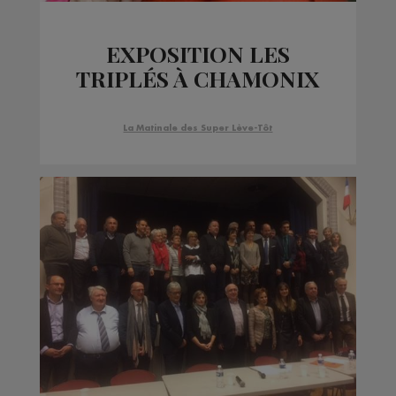
EXPOSITION LES
TRIPLÉS À CHAMONIX
La Matinale des Super Lève-Tôt