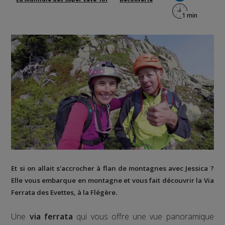
La Matinale des Super Lève-Tôt
Découverte
Et si on allait s'accrocher à flan de montagnes avec Jessica ?
Elle vous embarque en montagne et vous fait découvrir la
Via
Ferrata des Evettes
, à la
Flégère
.
Une
via ferrata
qui vous offre une vue panoramique