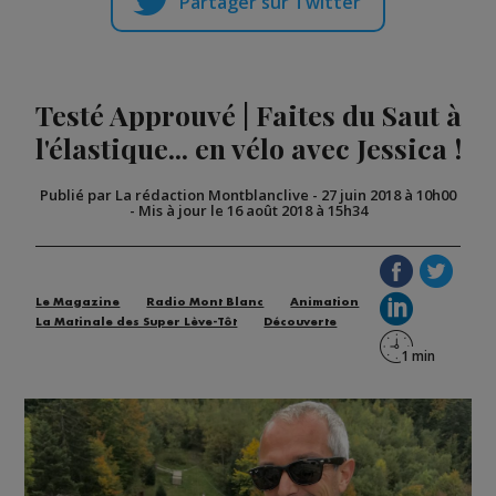
Partager sur Twitter
Testé Approuvé | Faites du Saut à
l'élastique... en vélo avec Jessica !
Publié par La rédaction Montblanclive
-
27 juin 2018 à 10h00
-
Mis à jour le 16 août 2018 à 15h34
Le Magazine
Radio Mont Blanc
Animation
La Matinale des Super Lève-Tôt
Découverte