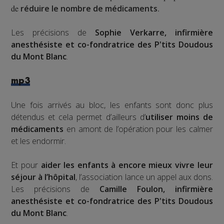
de
réduire le nombre de médicaments
.
Les précisions de
Sophie Verkarre, infirmière
anesthésiste et co-fondratrice des P'tits Doudous
du Mont Blanc
.
mp3
Une fois arrivés au bloc, les enfants sont donc plus
détendus et cela permet d’ailleurs d’
utiliser moins de
médicaments
en amont de l’opération pour les calmer
et les endormir.
Et pour
aider les enfants à encore mieux vivre leur
séjour à l’hôpital
, l’association lance un appel aux dons.
Les précisions de
Camille Foulon, infirmière
anesthésiste et co-fondratrice des P'tits Doudous
du Mont Blanc
.