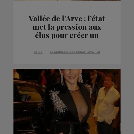
Vallée de l’Arve : l’état
met la pression aux
élus pour créer un
Schéma de cohérence
territoriale
Actus
La Matinale des Super Lève-Tôt