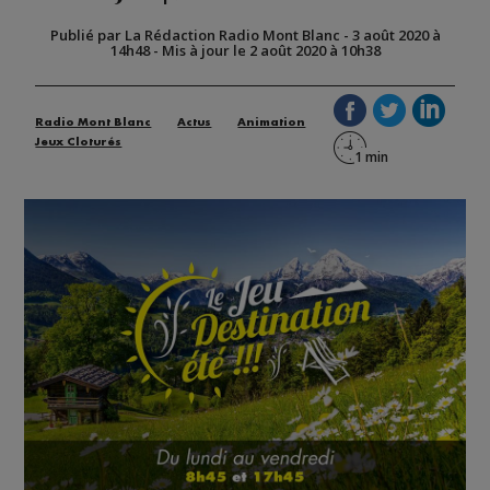
Publié par La Rédaction Radio Mont Blanc
-
3 août 2020 à
14h48
-
Mis à jour le 2 août 2020 à 10h38
Radio Mont Blanc
Actus
Animation
Jeux Cloturés