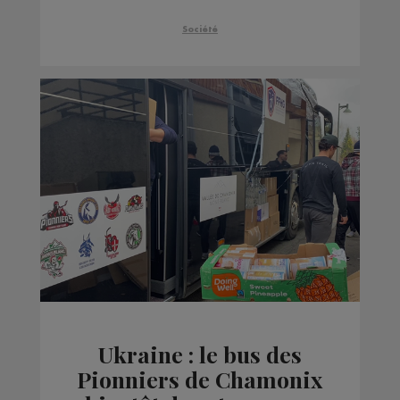
vacciner contre la
grippe
Société
Ukraine : le bus des
Pionniers de Chamonix