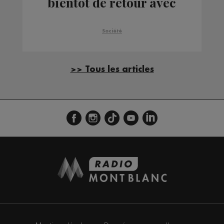
bientôt de retour avec
une cinquantaine de
réfugiés
Société
>> Tous les articles