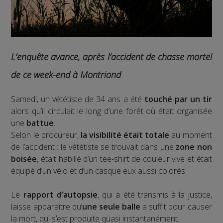
L’enquête avance, après l’accident de chasse mortel
de ce week-end à Montriond
Samedi, un vététiste de 34 ans a été
touché par un tir
alors qu’il circulait le long d’une forêt où était organisée
une
battue
.
Selon le procureur,
la visibilité était totale
au moment
de l’accident : le vététiste se trouvait dans une
zone non
boisée
, était habillé d’un tee-shirt de couleur vive et était
équipé d’un vélo et d’un casque eux aussi colorés.
Le
rapport d’autopsie
, qui a été transmis à la justice,
laisse apparaître qu’
une seule balle
a suffit pour causer
la mort, qui s’est produite quasi instantanément.