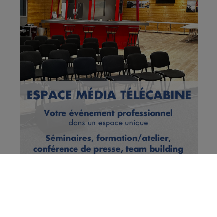
Gorges de l'Arly : la route fermée