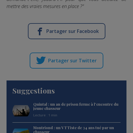
mettre des vraies mesures en place ?"
Partager sur Facebook
Partager sur Twitter
Suggestions
Quintal : un an de prison ferme à l'encontre du
jeune chasseur
Lecture : 1 min
Montriond : un VTTiste de 34 ans tué par un
chasseur