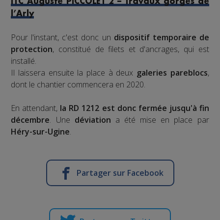
ITC Auguste PICCOLET 2 – Travaux gorges de
l’Arly
Pour l'instant, c'est donc un
dispositif temporaire de
protection
, constitué de filets et d'ancrages, qui est
installé.
Il laissera ensuite la place à deux
galeries pareblocs
,
dont le chantier commencera en 2020.
En attendant,
la RD 1212 est donc fermée jusqu'à fin
décembre
. Une
déviation
a été mise en place par
Héry-sur-Ugine
.
Partager sur Facebook