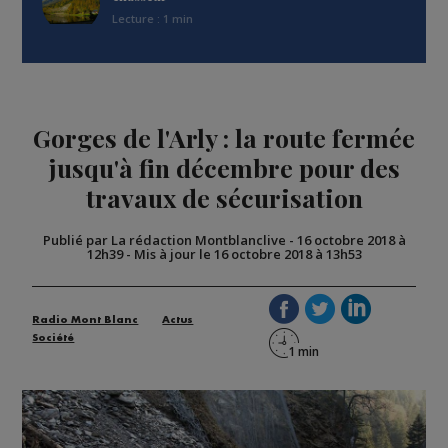
Lecture : 1 min
Gorges de l'Arly : la route fermée
jusqu'à fin décembre pour des
travaux de sécurisation
Publié par La rédaction Montblanclive
-
16 octobre 2018 à
12h39
-
Mis à jour le 16 octobre 2018 à 13h53
Radio Mont Blanc
Actus
Société