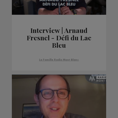
Interview | Arnaud
Fresnel - Défi du Lac
Bleu
La Famille Radio Mont Blanc