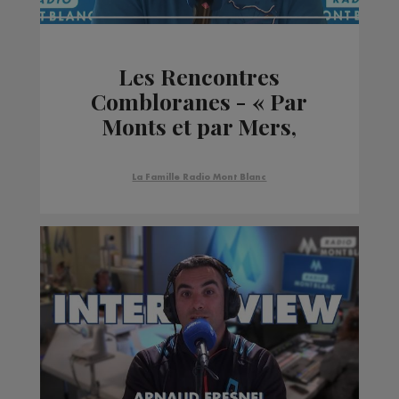
Les Rencontres
Combloranes - « Par
Monts et par Mers,
Montagnards et Marins
»
La Famille Radio Mont Blanc