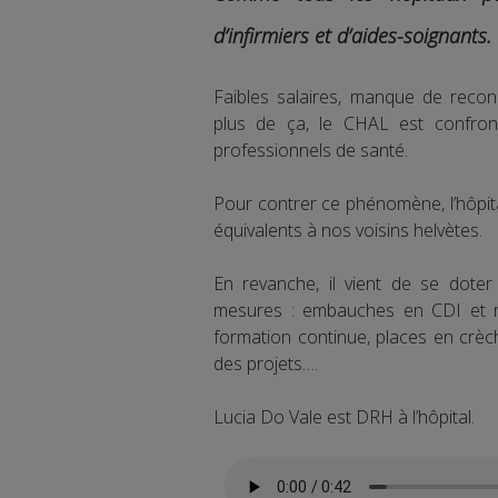
d’infirmiers et d’aides-soignants.
Faibles salaires, manque de recon
plus de ça, le CHAL est confront
professionnels de santé.
Pour contrer ce phénomène, l’hôpit
équivalents à nos voisins helvètes.
En revanche, il vient de se doter
mesures : embauches en CDI et n
formation continue, places en crèc
des projets….
Lucia Do Vale est DRH à l’hôpital.