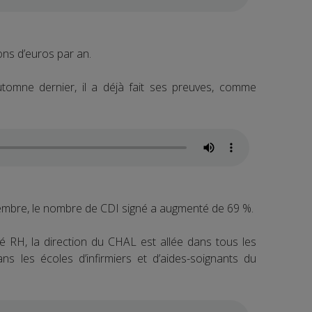
ons d’euros par an.
utomne dernier, il a déjà fait ses preuves, comme
embre, le nombre de CDI signé a augmenté de 69 %.
té RH, la direction du CHAL est allée dans tous les
ans les écoles d’infirmiers et d’aides-soignants du