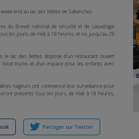
 week-end au lac des Ilettes de Sallanches.
laires du Brevet national de sécurité et de sauvetage
s les jours, de midi à 18 heures, et ce, jusqu'au 29
e, le lac des Ilettes dispose d'un restaurant ouvert
ux food trucks et d'un espace pour les enfants avec
maîtres nageurs ont commencé leur surveillance pour
seront présents tous les jours, de midi à 18 heures,
book
Partager sur Twitter