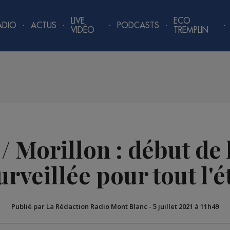
LIVE
ECO
ADIO
ACTUS
PODCASTS
VIDÉO
TREMPLIN
/ Morillon : début de
urveillée pour tout l'é
Publié par La Rédaction Radio Mont Blanc
-
5 juillet 2021 à 11h49