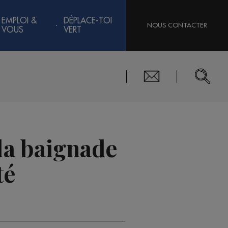
EMPLOI &
DÉPLACE-TOI
NOUS CONTACTER
VOUS
VERT
 la baignade
té