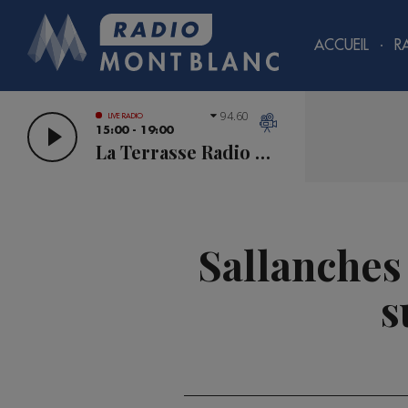
ACCUEIL
R
94.60
LIVE RADIO
15:00 - 19:00
La Terrasse Radio Mont Blanc
Sallanches 
s