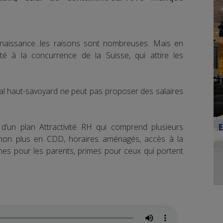
naissance...les raisons sont nombreuses. Mais en
é à la concurrence de la Suisse, qui attire les
al haut-savoyard ne peut pas proposer des salaires
 d’un plan Attractivité RH qui comprend plusieurs
on plus en CDD, horaires aménagés, accès à la
hes pour les parents, primes pour ceux qui portent