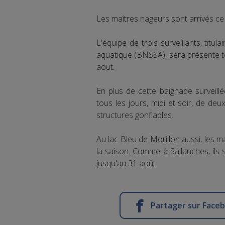
Les maîtres nageurs sont arrivés ce
L'équipe de trois surveillants, titu
aquatique (BNSSA), sera présente tou
aout.
En plus de cette baignade surveillé
tous les jours, midi et soir, de de
structures gonflables.
Au lac Bleu de Morillon aussi, les 
la saison. Comme à Sallanches, ils 
jusqu'au 31 août.
Partager sur Face