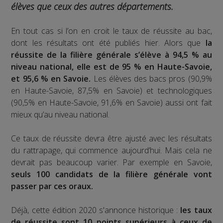
élèves que ceux des autres départements.
En tout cas si l’on en croit le taux de réussite au bac,
dont les résultats ont été publiés hier. Alors que
la
réussite de la filière générale s’élève à 94,5 % au
niveau national, elle est de 95 % en Haute-Savoie,
et 95,6 % en Savoie.
Les élèves des bacs pros (90,9%
en Haute-Savoie, 87,5% en Savoie) et technologiques
(90,5% en Haute-Savoie, 91,6% en Savoie) aussi ont fait
mieux qu’au niveau national.
Ce taux de réussite devra être ajusté avec les résultats
du rattrapage, qui commence aujourd’hui. Mais cela ne
devrait pas beaucoup varier. Par exemple en Savoie,
seuls 100 candidats de la filière générale vont
passer par ces oraux.
Déjà, cette édition 2020 s'annonce historique :
les taux
de réussite sont 10 points supérieurs à ceux de