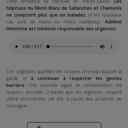
Cette tendance se retrouve en Haute-Savoie.
Les
hôpitaux du Mont-Blanc de Sallanches et Chamonix
ne comptent plus que six malades
, et les nouveaux
cas sont de moins en moins nombreux.
Adeline
Henniche est médecin responsable des urgences
.
Les soignants appellent les citoyens à ne pas baisser la
garde, et
à continuer à respecter les gestes
barrière
. Une seconde vague de contamination est
toujours possible. D'autant que les urgences risquent
d'être encombrées cet été, à cause des accidents de
montagne.