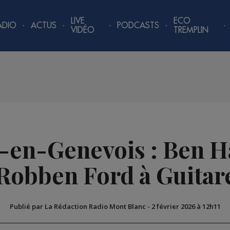
LIVE
ECO
ADIO
ACTUS
PODCASTS
VIDÉO
TREMPLIN
n-en-Genevois : Ben H
Robben Ford à Guitar
Publié par La Rédaction Radio Mont Blanc
-
2 février 2026 à 12h11