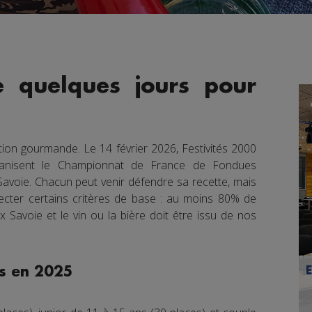
e quelques jours pour
ition gourmande. Le 14 février 2026, Festivités 2000
rganisent le Championnat de France de Fondues
Savoie. Chacun peut venir défendre sa recette, mais
ecter certains critères de base : au moins 80% de
 Savoie et le vin ou la bière doit être issu de nos
es en 2025