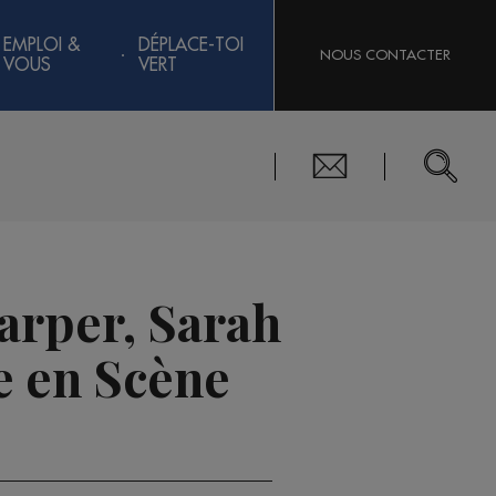
EMPLOI &
DÉPLACE-TOI
NOUS CONTACTER
VOUS
VERT
arper, Sarah
e en Scène