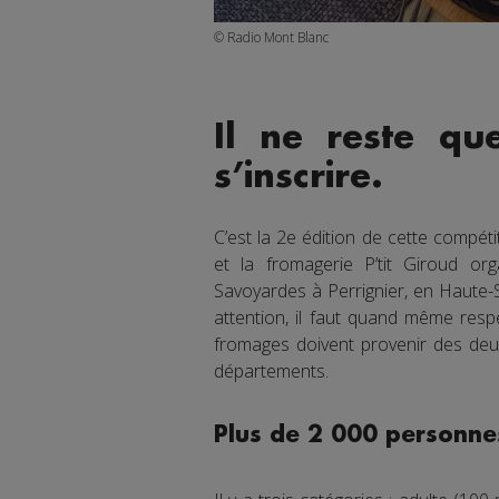
© Radio Mont Blanc
Il ne reste qu
s’inscrire.
C’est la 2e édition de cette compét
et la fromagerie P’tit Giroud o
Savoyardes à Perrignier, en Haute-
attention, il faut quand même resp
fromages doivent provenir des deux
départements.
Plus de 2 000 personn