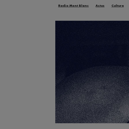
Radio Mont Blanc
Actus
Culture