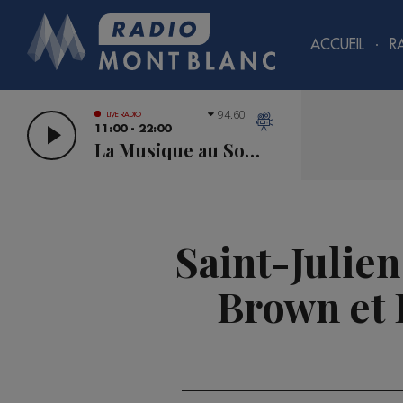
ACCUEIL
R
94.60
LIVE RADIO
11:00 - 22:00
La Musique au Sommet
Saint-Julie
Brown et 