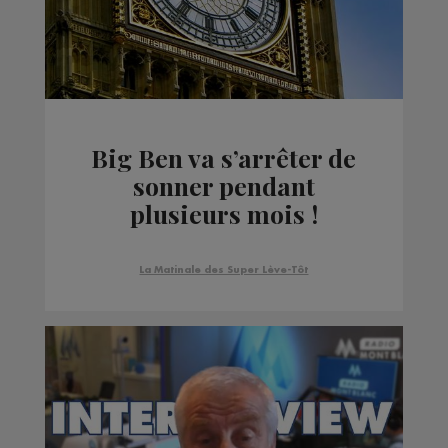
Big Ben va s’arrêter de
sonner pendant
plusieurs mois !
La Matinale des Super Lève-Tôt