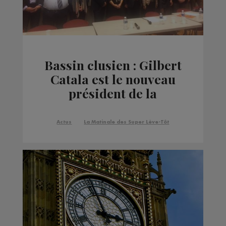
Bassin clusien : Gilbert
Catala est le nouveau
président de la
communauté de
communes
Actus
La Matinale des Super Lève-Tôt