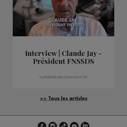
Interview | Claude Jay -
Président FNSSDS
La Matinale des Super Lève-Tôt
>> Tous les articles