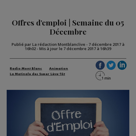
Offres d'emploi | Semaine du 05
Décembre
Publié par La rédaction Montblanclive
-
7 décembre 2017 à
16h02
-
Mis à jour le 7 décembre 2017 à 16h39
Radio Mont Blanc
Animation
La Matinale des Super Lève-Tôt