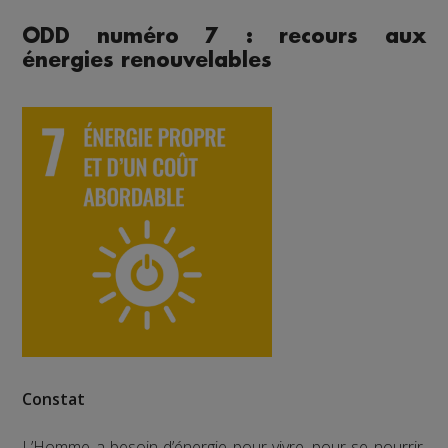
ODD numéro 7 : recours aux
énergies renouvelables
Constat
L’Homme a besoin d’énergie pour vivre, pour se nourrir,