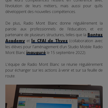
que leurs compétences restent en cohérence avec
l’évolution de leurs métiers, mais aussi pour qu’ils
développent des nouvelles compétences.
De plus, Radio Mont Blanc donne régulièrement la
parole aux professionnels de l’éducation, et est
partenaire de plusieurs structures, telles que la
Bontaz
et
(collaboration avec
Academy
le CFAI de Thyez
les élèves pour l'aménagement d'un Studio Mobile Radio
Mont Blanc
le 15 septembre 2022).
inauguré
L'équipe de Radio Mont Blanc se réunie régulièrement
pour échanger sur les actions à venir et sur sa feuille de
route.