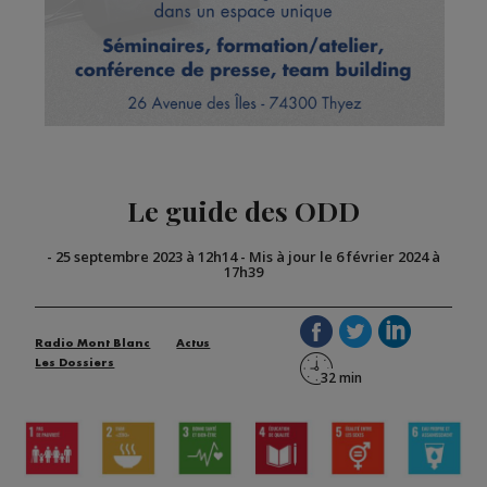
Le guide des ODD
-
25 septembre 2023 à 12h14
-
Mis à jour le 6 février 2024 à
17h39
Radio Mont Blanc
Actus
Les Dossiers