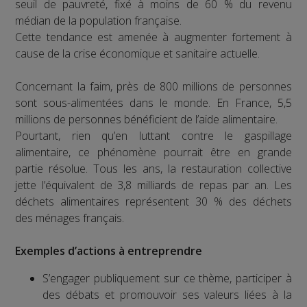
seuil de pauvreté, fixé à moins de 60 % du revenu
médian de la population française.
Cette tendance est amenée à augmenter fortement à
cause de la crise économique et sanitaire actuelle.
Concernant la faim, près de 800 millions de personnes
sont sous-alimentées dans le monde. En France, 5,5
millions de personnes bénéficient de l’aide alimentaire.
Pourtant, rien qu’en luttant contre le gaspillage
alimentaire, ce phénomène pourrait être en grande
partie résolue. Tous les ans, la restauration collective
jette l’équivalent de 3,8 milliards de repas par an. Les
déchets alimentaires représentent 30 % des déchets
des ménages français.
Exemples d’actions à entreprendre
S’engager publiquement sur ce thème, participer à
des débats et promouvoir ses valeurs liées à la