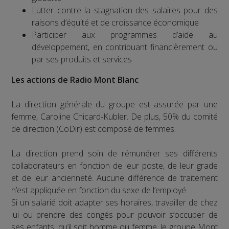
Lutter contre la stagnation des salaires pour des
raisons d’équité et de croissance économique
Participer aux programmes d’aide au
développement, en contribuant financièrement ou
par ses produits et services
Les actions de Radio Mont Blanc
La direction générale du groupe est assurée par une
femme, Caroline Chicard-Kubler. De plus, 50% du comité
de direction (CoDir) est composé de femmes.
La direction prend soin de rémunérer ses différents
collaborateurs en fonction de leur poste, de leur grade
et de leur ancienneté. Aucune différence de traitement
n’est appliquée en fonction du sexe de l’employé.
Si un salarié doit adapter ses horaires, travailler de chez
lui ou prendre des congés pour pouvoir s’occuper de
ses enfants, qu’il soit homme ou femme, le groupe Mont