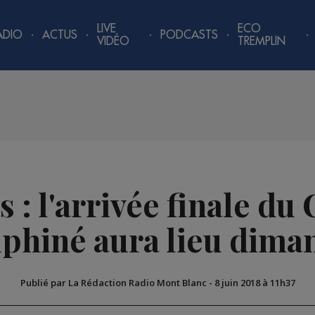
LIVE
ECO
ADIO
ACTUS
PODCASTS
VIDÉO
TREMPLIN
s : l'arrivée finale du
phiné aura lieu dima
Publié par La Rédaction Radio Mont Blanc
-
8 juin 2018 à 11h37