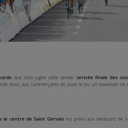
yarde
que sera jugée cette année l’
arrivée finale des co
de donc aux commerçants de jouer le jeu un maximum ce di
 le centre de Saint Gervais
est prévu aux alentours de 