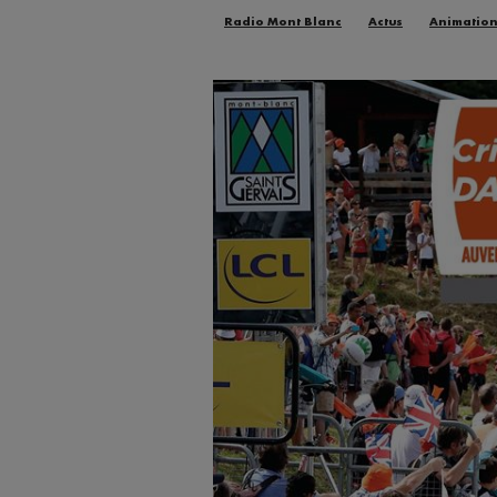
Radio Mont Blanc
Actus
Animatio