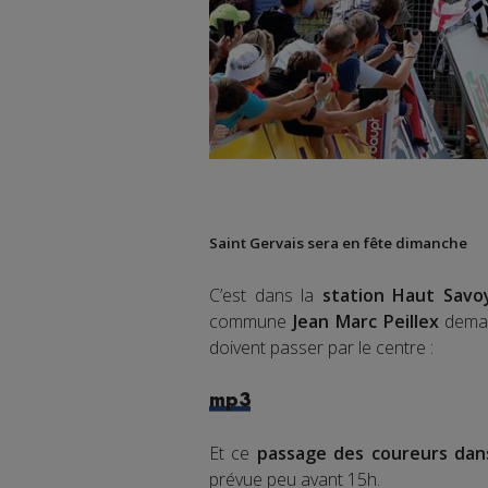
Saint Gervais sera en fête dimanche
C’est dans la
station Haut Savo
commune
Jean Marc Peillex
deman
doivent passer par le centre :
mp3
Et ce
passage des coureurs dans
prévue peu avant 15h.