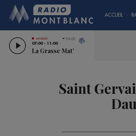
ACCUEIL
R
94.60
LIVE RADIO
07:00 - 11:00
La Grasse Mat'
Saint Gervai
Dau