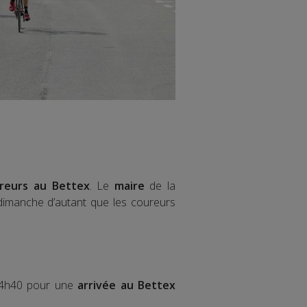
ureurs au Bettex
. Le
maire
de la
manche d’autant que les coureurs
14h40 pour une
arrivée au Bettex