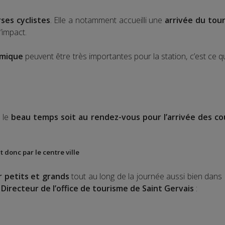
ses cyclistes
. Elle a notamment accueilli une
arrivée du tou
’impact.
omique
peuvent être très importantes pour la station, c’est ce
 le
beau temps soit au rendez-vous pour l’arrivée des co
donc par le centre ville
 petits et grands
tout au long de la journée aussi bien dans
 Directeur de l’office de tourisme de Saint Gervais
: