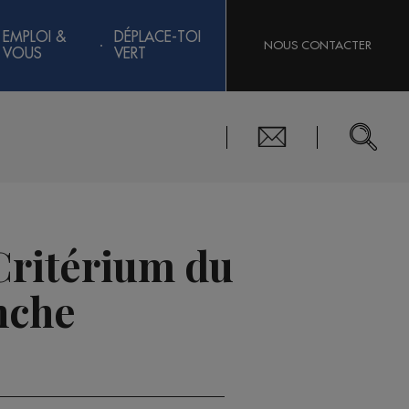
EMPLOI &
DÉPLACE-TOI
NOUS CONTACTER
VOUS
VERT
 Critérium du
nche