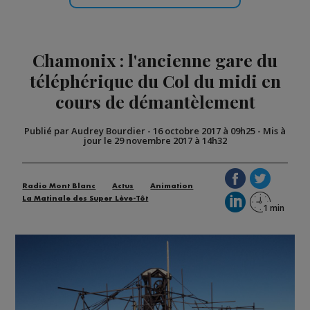
Chamonix : l'ancienne gare du
téléphérique du Col du midi en
cours de démantèlement
Publié par Audrey Bourdier
-
16 octobre 2017 à 09h25
-
Mis à
jour le 29 novembre 2017 à 14h32
Radio Mont Blanc
Actus
Animation
La Matinale des Super Lève-Tôt