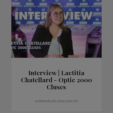
Interview | Laetitia
Chatellard - Optic 2000
Cluses
La Matinale des Super Lève-Tôt