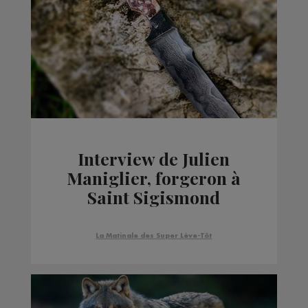
Interview de Julien
Maniglier, forgeron à
Saint Sigismond
La Matinale des Super Lève-Tôt