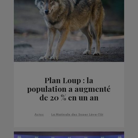
Plan Loup : la
population a augmenté
de 20 % en un an
Actus
La Matinale des Super Lève-Tôt