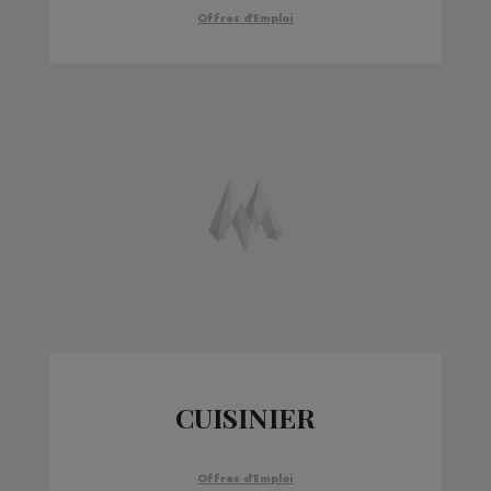
Offres d'Emploi
CUISINIER
Offres d'Emploi