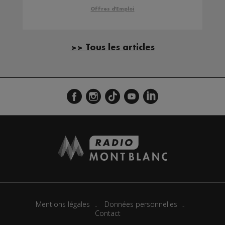
Publicité Radio et TV
Offres d'Emploi
>> Tous les articles
Mentions légales
Données personnelles
Contact