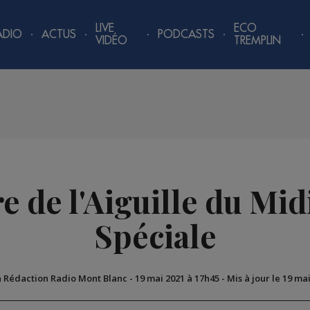
LIVE
ECO
ADIO
ACTUS
PODCASTS
VIDÉO
TREMPLIN
 de l'Aiguille du Mid
Spéciale
a Rédaction Radio Mont Blanc
-
19 mai 2021 à 17h45
-
Mis à jour le 19 ma