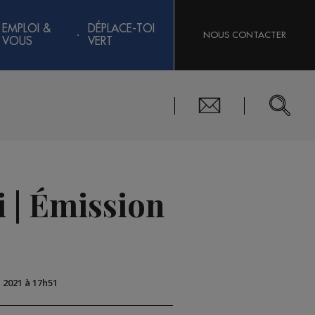
EMPLOI &
DÉPLACE-TOI
NOUS CONTACTER
VOUS
VERT
i | Émission
i 2021 à 17h51