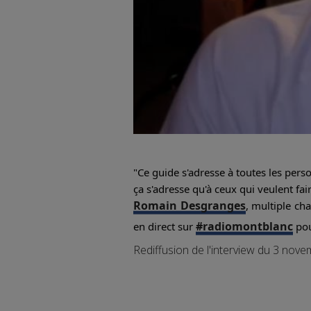
"Ce guide s'adresse à toutes les perso
ça s'adresse qu'à ceux qui veulent fa
Romain Desgranges
, multiple ch
#radiomontblanc
en direct sur
pou
Rediffusion de l'interview du 3 nov