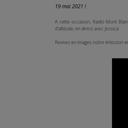
19 mai 2021 !
A cette occasion, Radio Mont Blan
d'altitude, en direct avec Jessica.
Revivez en images notre émission en 