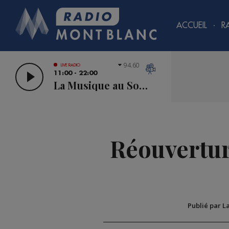
ACCUEIL
R
94.60
LIVE RADIO
11:00 - 22:00
La Musique au Sommet
Réouverture
Publié par L