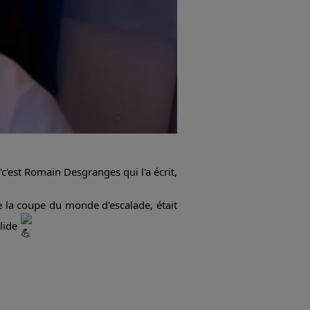
'c'est Romain Desgranges qui l'a écrit,
e la coupe du monde d'escalade, était
olide