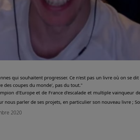
nnes qui souhaitent progresser. Ce n'est pas un livre où on se dit 
ire des coupes du monde', pas du tout."
ampion d'Europe et de France d'escalade et multiple vainqueur d
r nous parler de ses projets, en particulier son nouveau livre ; S
embre 2020