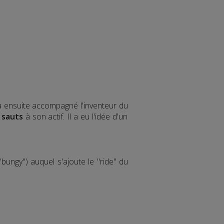
 a ensuite accompagné l'inventeur du
 sauts
à son actif. Il a eu l'idée d'un
bungy") auquel s'ajoute le "ride" du