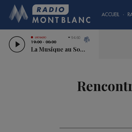
ACCUEIL
R
94.60
LIVE RADIO
19:00 - 00:00
La Musique au Sommet
Rencontr