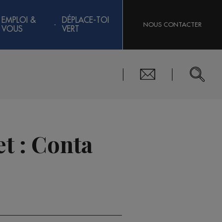
EMPLOI &
DÉPLACE-TOI
NOUS CONTACTER
VOUS
VERT
t : Conta