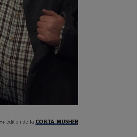
édition de la
CONTA MUSHER
me