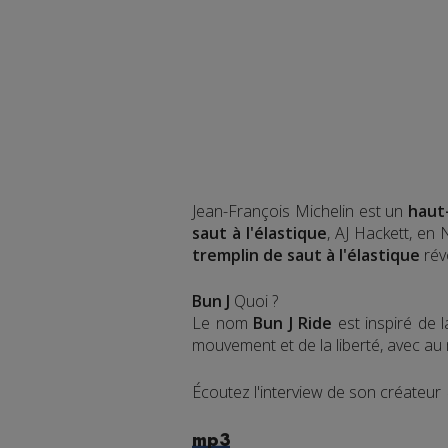
Jean-François Michelin est un
haut
saut à l'élastique
, AJ Hackett, en
tremplin de saut à l'élastique
rév
Bun J
Quoi ?
Le nom
Bun J Ride
est inspiré de 
mouvement et de la liberté, avec au mi
Écoutez l'interview de son créateur
mp3