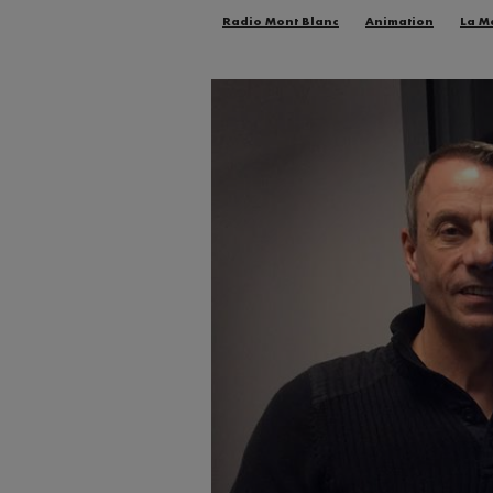
Radio Mont Blanc
Animation
La M