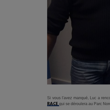
Si vous l'avez manqué, Luc a renc
qui se déroulera au Parc Nord
RACE