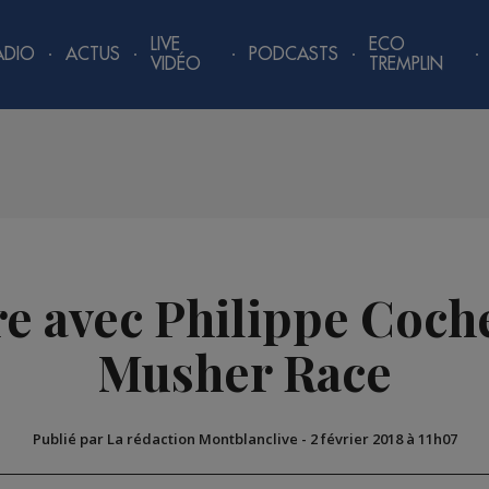
LIVE
ECO
ADIO
ACTUS
PODCASTS
VIDÉO
TREMPLIN
e avec Philippe Coche
Musher Race
Publié par La rédaction Montblanclive
-
2 février 2018 à 11h07