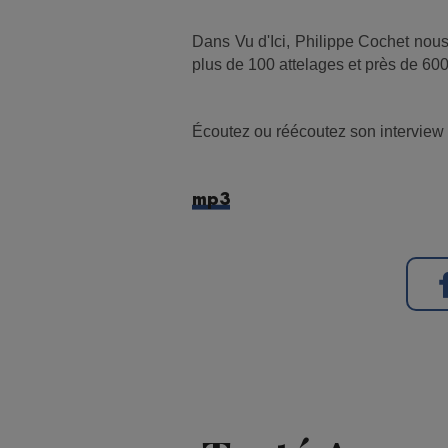
Dans Vu d'Ici, Philippe Cochet nou
plus de 100 attelages et près de 600
Écoutez ou réécoutez son interview 
mp3