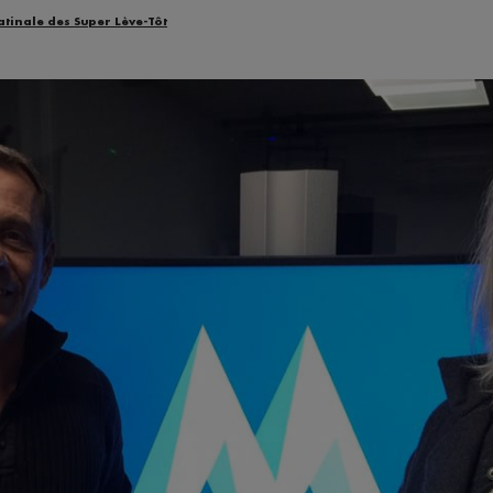
atinale des Super Lève-Tôt