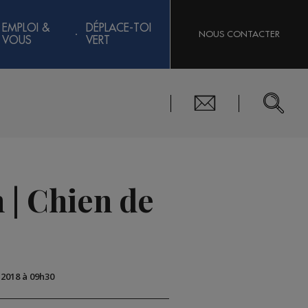
EMPLOI &
DÉPLACE-TOI
NOUS CONTACTER
VOUS
VERT
 | Chien de
 2018 à 09h30