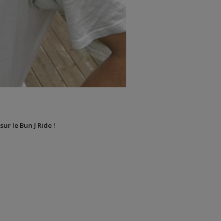
sur le Bun J Ride !