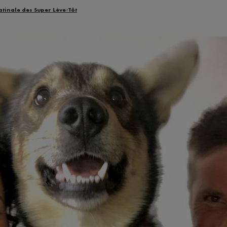
atinale des Super Lève-Tôt