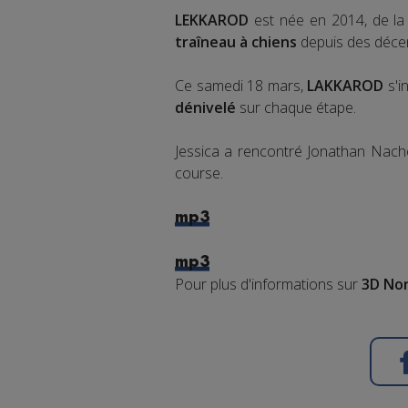
LEKKAROD
est née en 2014, de la
traîneau à chiens
depuis des décen
Ce samedi 18 mars,
LAKKAROD
s'i
dénivelé
sur chaque étape.
Jessica a rencontré Jonathan Nac
course.
mp3
mp3
Pour plus d'informations sur
3D Nor