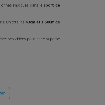
sionnés impliqués dans le
sport de
urs. Un total de
40km et 1 500m de
 avec ses chiens pour cette superbe
ter