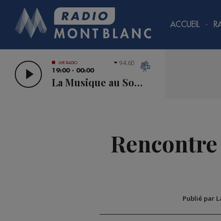
ACCUEIL
R
94.60
LIVE RADIO
19:00 - 00:00
La Musique au Sommet
Rencontre 
Publié par 