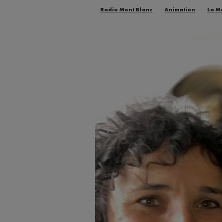
Radio Mont Blanc
Animation
La M