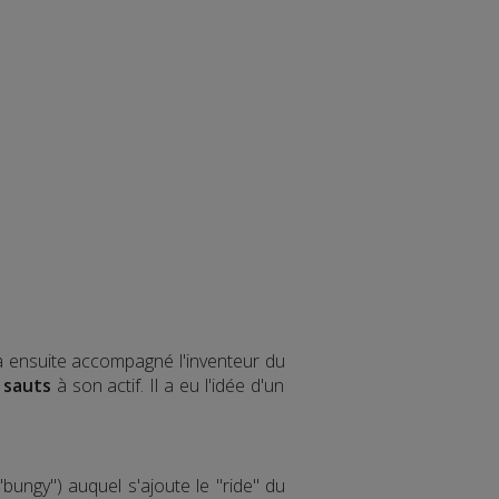
 a ensuite accompagné l'inventeur du
 sauts
à son actif. Il a eu l'idée d'un
bungy") auquel s'ajoute le "ride" du