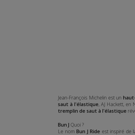
Jean-François Michelin est un
haut
saut à l'élastique
, AJ Hackett, en
tremplin de saut à l'élastique
rév
Bun J
Quoi ?
Le nom
Bun J Ride
est inspiré de 