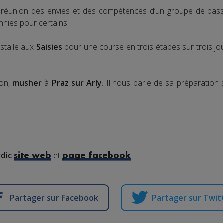
 réunion des envies et des compétences d’un groupe de pas
nies pour certains.
nstalle aux
Saisies
pour une course en trois étapes sur trois jo
hon,
musher
à
Praz sur Arly
. Il nous parle de sa préparation
dic
et
site web
page facebook
Partager sur Facebook
Partager sur Twit