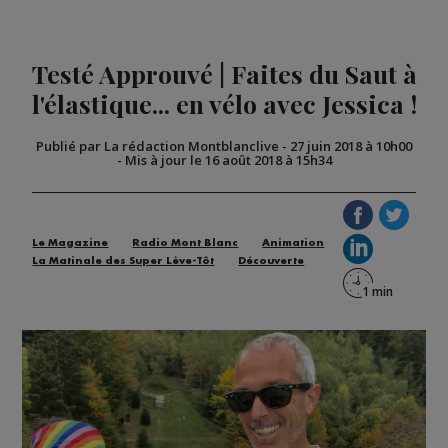
Testé Approuvé | Faites du Saut à
l'élastique... en vélo avec Jessica !
Publié par La rédaction Montblanclive
-
27 juin 2018 à 10h00
-
Mis à jour le 16 août 2018 à 15h34
Le Magazine
Radio Mont Blanc
Animation
La Matinale des Super Lève-Tôt
Découverte