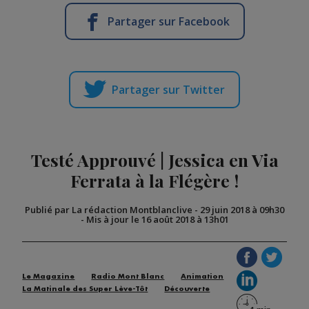
Partager sur Facebook
Partager sur Twitter
Testé Approuvé | Jessica en Via
Ferrata à la Flégère !
Publié par La rédaction Montblanclive
-
29 juin 2018 à 09h30
-
Mis à jour le 16 août 2018 à 13h01
Le Magazine
Radio Mont Blanc
Animation
La Matinale des Super Lève-Tôt
Découverte