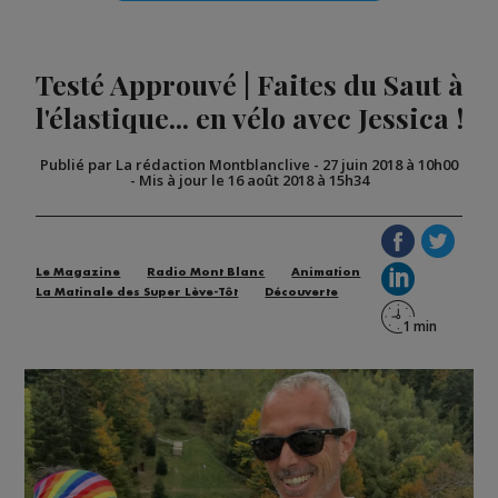
Testé Approuvé | Faites du Saut à
l'élastique... en vélo avec Jessica !
Publié par La rédaction Montblanclive
-
27 juin 2018 à 10h00
-
Mis à jour le 16 août 2018 à 15h34
Le Magazine
Radio Mont Blanc
Animation
La Matinale des Super Lève-Tôt
Découverte