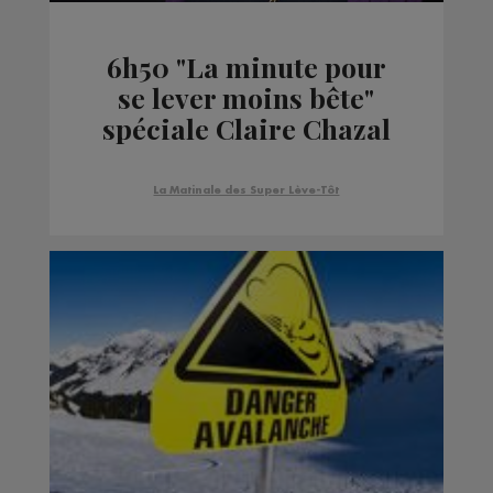
6h50 "La minute pour
se lever moins bête"
spéciale Claire Chazal
La Matinale des Super Lève-Tôt