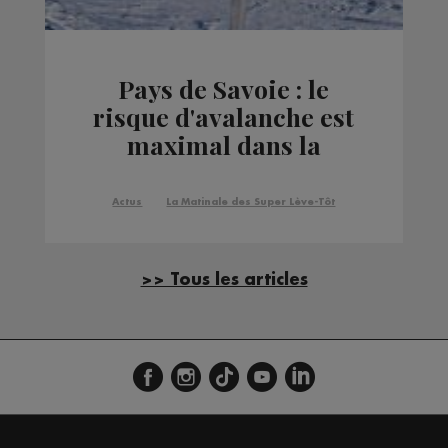
Pays de Savoie : le
risque d'avalanche est
maximal dans la
plupart des massifs
Actus
La Matinale des Super Lève-Tôt
>> Tous les articles