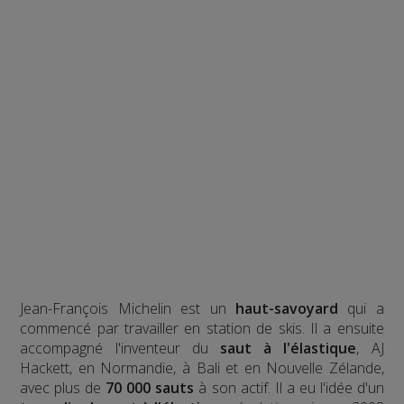
Jean-François Michelin est un
haut-savoyard
qui a
commencé par travailler en station de skis. Il a ensuite
accompagné l'inventeur du
saut à l'élastique
, AJ
Hackett, en Normandie, à Bali et en Nouvelle Zélande,
avec plus de
70 000 sauts
à son actif. Il a eu l'idée d'un