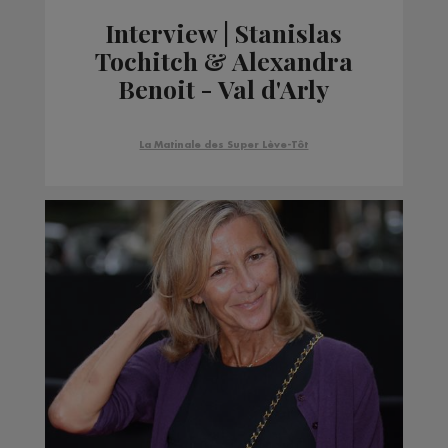
Interview | Stanislas
Tochitch & Alexandra
Benoit - Val d'Arly
La Matinale des Super Lève-Tôt