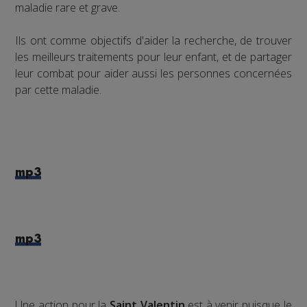
maladie rare et grave.
Ils ont comme objectifs d'aider la recherche, de trouver
les meilleurs traitements pour leur enfant, et de partager
leur combat pour aider aussi les personnes concernées
par cette maladie.
mp3
mp3
Une action pour la
Saint Valentin
est à venir puisque le