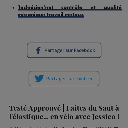
Technicien(ne) contrôle et qualité
mécanique travail métaux
Partager sur Facebook
Partager sur Twitter
Testé Approuvé | Faites du Saut à
l'élastique... en vélo avec Jessica !