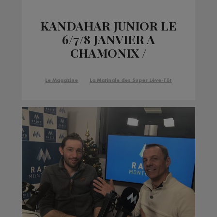
KANDAHAR JUNIOR LE
6/7/8 JANVIER A
CHAMONIX /
COURMAYEUR
Le Magazine
La Matinale des Super Lève-Tôt