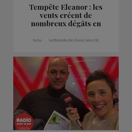
Tempête Eleanor : les
vents créent de
nombreux dégâts en
Pays de Savoie
Actus
La Matinale des Super Lève-Tôt