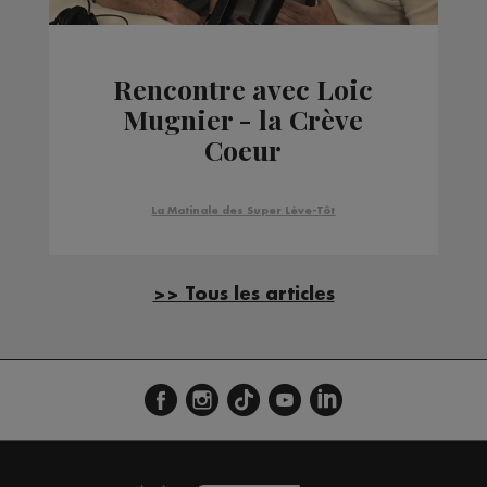
Rencontre avec Loic
Mugnier - la Crève
Coeur
La Matinale des Super Lève-Tôt
>> Tous les articles