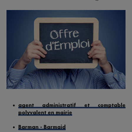
agent administratif et comptable
polyvalent en mairie
Barman - Barmaid