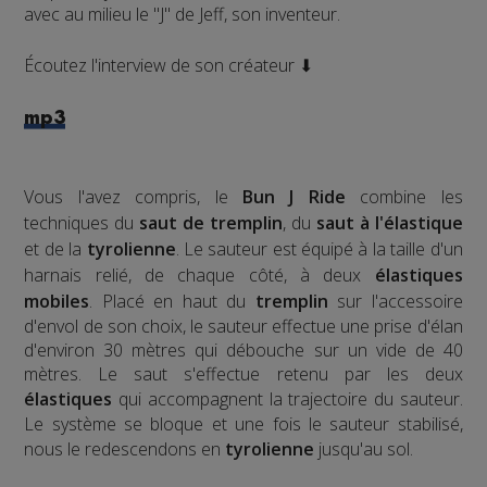
avec au milieu le "J" de Jeff, son inventeur.
Écoutez l'interview de son créateur ⬇
mp3
Vous l'avez compris, le
Bun J Ride
combine les
techniques du
saut de tremplin
, du
saut à l'élastique
et de la
tyrolienne
. Le sauteur est équipé à la taille d'un
harnais relié, de chaque côté, à deux
élastiques
mobiles
. Placé en haut du
tremplin
sur l'accessoire
d'envol de son choix, le sauteur effectue une prise d'élan
d'environ 30 mètres qui débouche sur un vide de 40
mètres. Le saut s'effectue retenu par les deux
élastiques
qui accompagnent la trajectoire du sauteur.
Le système se bloque et une fois le sauteur stabilisé,
nous le redescendons en
tyrolienne
jusqu'au sol.