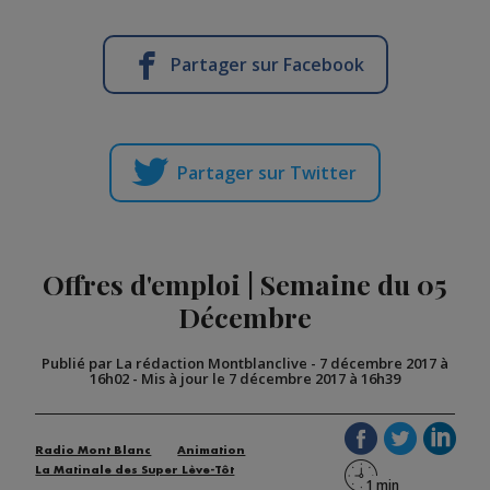
Partager sur Facebook
Partager sur Twitter
Offres d'emploi | Semaine du 05
Décembre
Publié par La rédaction Montblanclive
-
7 décembre 2017 à
16h02
-
Mis à jour le 7 décembre 2017 à 16h39
Radio Mont Blanc
Animation
La Matinale des Super Lève-Tôt