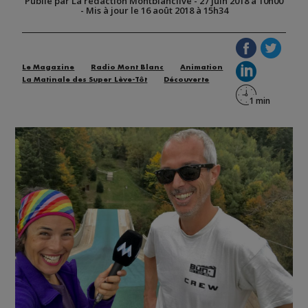
Publié par La rédaction Montblanclive
-
27 juin 2018 à 10h00
-
Mis à jour le 16 août 2018 à 15h34
Le Magazine
Radio Mont Blanc
Animation
La Matinale des Super Lève-Tôt
Découverte