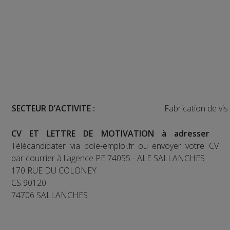
SECTEUR D’ACTIVITE :
Fabrication de vis
CV ET LETTRE DE MOTIVATION à adresser
:
Télécandidater via pole-emploi.fr ou envoyer votre CV
par courrier à l'agence PE 74055 - ALE SALLANCHES
170 RUE DU COLONEY
CS 90120
74706 SALLANCHES