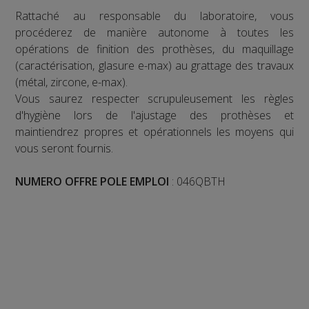
Rattaché au responsable du laboratoire, vous
procéderez de manière autonome à toutes les
opérations de finition des prothèses, du maquillage
(caractérisation, glasure e-max) au grattage des travaux
(métal, zircone, e-max).
Vous saurez respecter scrupuleusement les règles
d'hygiène lors de l'ajustage des prothèses et
maintiendrez propres et opérationnels les moyens qui
vous seront fournis.
NUMERO OFFRE POLE EMPLOI
: 046QBTH