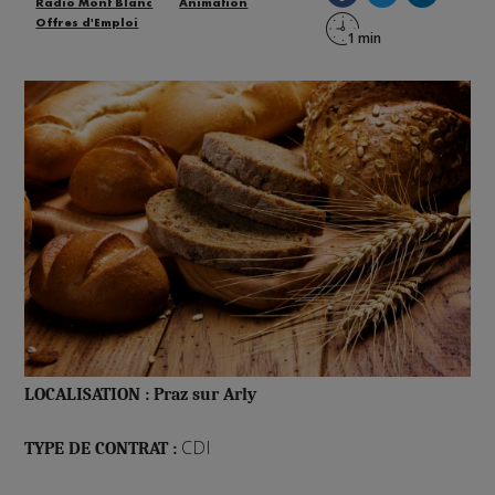
Radio Mont Blanc
Animation
Offres d'Emploi
LOCALISATION : Praz sur Arly
CDI
TYPE DE CONTRAT :