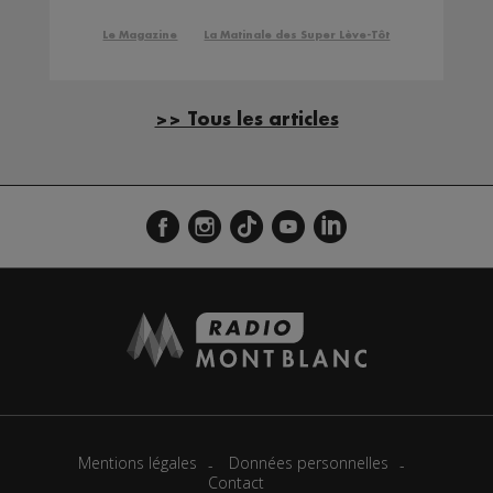
JUSQU’À SAMEDI !
Le Magazine
La Matinale des Super Lève-Tôt
>> Tous les articles
Mentions légales
Données personnelles
Contact