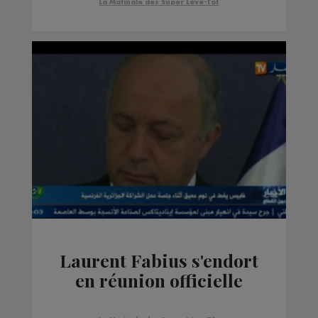
La Matinale des Super Lève-Tôt
Laurent Fabius s'endort
en réunion officielle