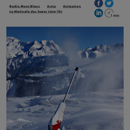
Radio Mont Blanc
Actus
Animation
La Matinale des Super Lève-Tôt