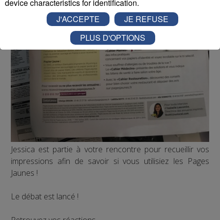
device characteristics for identification.
J'ACCEPTE
JE REFUSE
PLUS D'OPTIONS
Jessica est partie à votre rencontre pour recueillir vos
impressions afin de savoir si vous utilisiez les Pages
Jaunes !
Le débat est lancé !
Retrouvez vos réactions