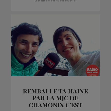
La Matinale des Super Lève-Tôt
REMBALLE TA HAINE
PAR LA MJC DE
CHAMONIX C'EST