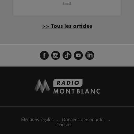
pour la 1ère fois dans la
Sport
station
>> Tous les articles
Mentions légales
Données personnelles
Contact