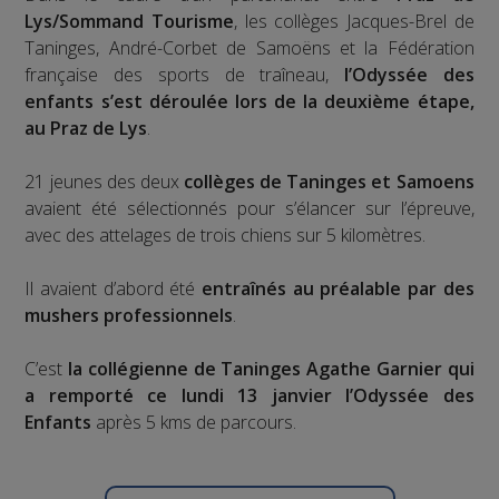
Lys/Sommand Tourisme
, les collèges Jacques-Brel de
Taninges, André-Corbet de Samoëns et la Fédération
française des sports de traîneau,
l’Odyssée des
enfants s’est déroulée lors de la deuxième étape,
au Praz de Lys
.
21 jeunes des deux
collèges de Taninges et Samoens
avaient été sélectionnés pour s’élancer sur l’épreuve,
avec des attelages de trois chiens sur 5 kilomètres.
Il avaient d’abord été
entraînés au préalable par des
mushers professionnels
.
C’est
la collégienne de Taninges Agathe Garnier qui
a remporté ce lundi 13 janvier l’Odyssée des
Enfants
après 5 kms de parcours.