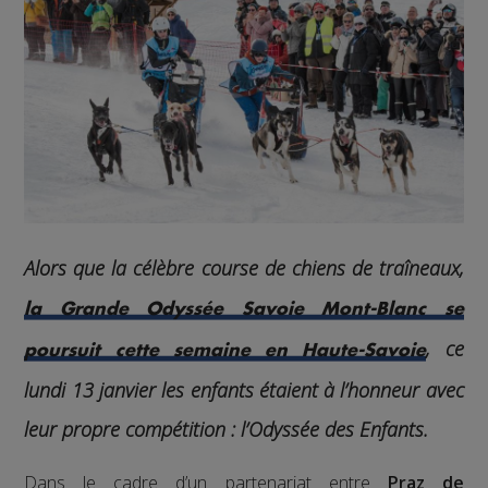
Alors que la célèbre course de chiens de traîneaux,
la Grande Odyssée Savoie Mont-Blanc se
, ce
poursuit cette semaine en Haute-Savoie
lundi 13 janvier les enfants étaient à l’honneur avec
leur propre compétition : l’Odyssée des Enfants.
Dans le cadre d’un partenariat entre
Praz de