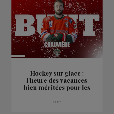
Hockey sur glace :
l'heure des vacances
bien méritées pour les
Yétis de Mont-Blanc
Sport