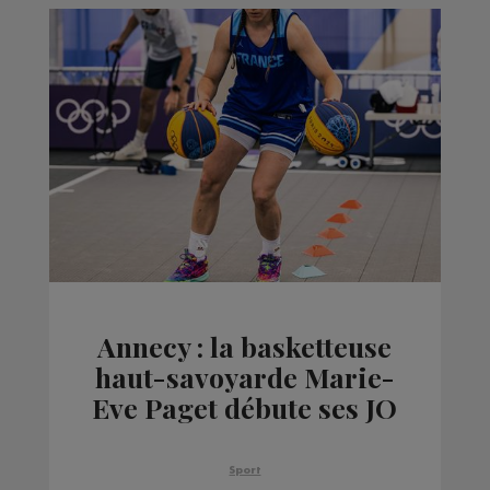
Annecy : la basketteuse
haut-savoyarde Marie-
Eve Paget débute ses JO
avec l’équipe de France
féminine de basket 3x3
Sport