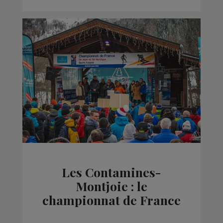
Les Contamines-
Montjoie : le
championnat de France
de ski adapté organisé