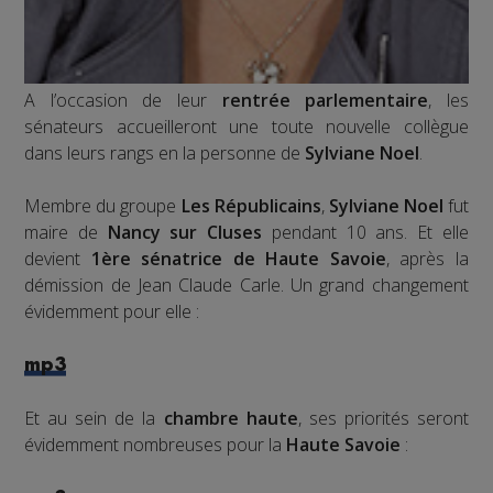
A l’occasion de leur
rentrée parlementaire
, les
sénateurs accueilleront une toute nouvelle collègue
dans leurs rangs en la personne de
Sylviane Noel
.
Membre du groupe
Les Républicains
,
Sylviane Noel
fut
maire de
Nancy sur Cluses
pendant 10 ans. Et elle
devient
1ère sénatrice de Haute Savoie
, après la
démission de Jean Claude Carle. Un grand changement
évidemment pour elle :
mp3
Et au sein de la
chambre haute
, ses priorités seront
évidemment nombreuses pour la
Haute Savoie
: