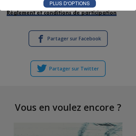
PLUS D'OPTIONS
Règlement et conditions de participation
Partager sur Facebook
Partager sur Twitter
Vous en voulez encore ?