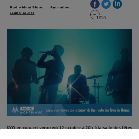
Radio Mont Blanc
Animation
Jeux Cloturés
KYO en concert vendredi 12 octobre à 20h à la salle des fêtes
de Thônex - Genève