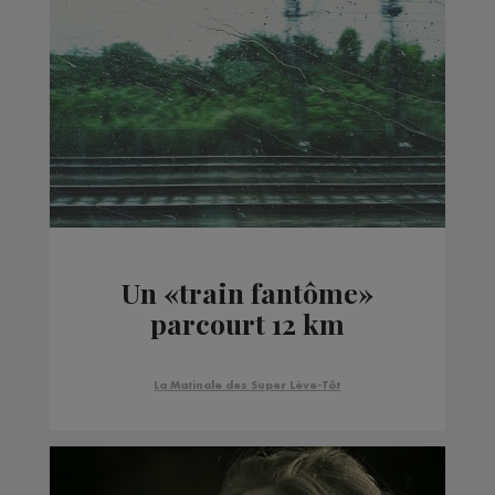
Un «train fantôme»
parcourt 12 km
La Matinale des Super Lève-Tôt