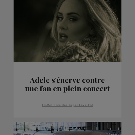
Adele s'énerve contre
une fan en plein concert
La Matinale des Super Lève-Tôt