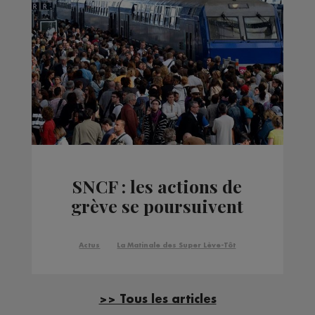
SNCF : les actions de
grève se poursuivent
Actus
La Matinale des Super Lève-Tôt
>> Tous les articles