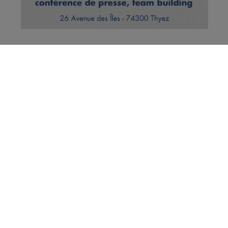
Vous en voulez encore ?