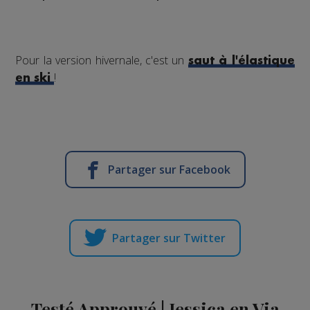
Pour la version hivernale, c'est un
saut à l'élastique
!
en ski
Partager sur Facebook
Partager sur Twitter
Testé Approuvé | Jessica en Via