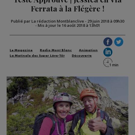
Ferrata à la Flégère !
Publié par La rédaction Montblanclive
-
29 juin 2018 à 09h30
-
Mis à jour le 16 août 2018 à 13h01
Le Magazine
Radio Mont Blanc
Animation
La Matinale des Super Lève-Tôt
Découverte