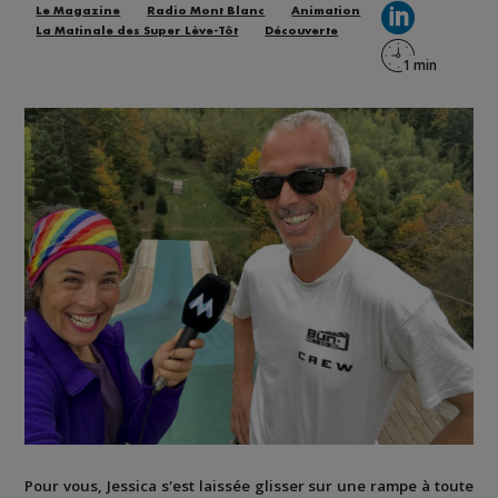
Le Magazine
Radio Mont Blanc
Animation
La Matinale des Super Lève-Tôt
Découverte
Pour vous, Jessica s'est laissée glisser sur une rampe à toute