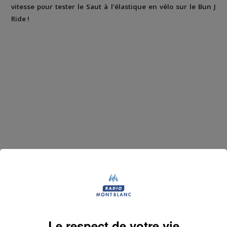
vitesse pour tester le Saut à l'élastique en vélo sur le Bun J
Ride !
Le respect de votre vie