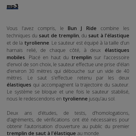
mp3
Vous l'avez compris, le
Bun J Ride
combine les
techniques du
saut de tremplin
, du
saut à l'élastique
et de la
tyrolienne
. Le sauteur est équipé à la taille d'un
harnais relié, de chaque côté, à deux
élastiques
mobiles
. Placé en haut du
tremplin
sur l'accessoire
d'envol de son choix, le sauteur effectue une prise d'élan
d'environ 30 mètres qui débouche sur un vide de 40
mètres. Le saut s'effectue retenu par les deux
élastiques
qui accompagnent la trajectoire du sauteur.
Le système se bloque et une fois le sauteur stabilisé,
nous le redescendons en
tyrolienne
jusqu'au sol.
​Deux ans d'études, de tests, d'homologations,
d'agréments, de vérifications ont été nécessaires pour
obtenir l'autorisation d'ouverture au public du premier
tremplin de saut à l'élastique
au monde.