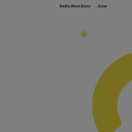
Radio Mont Blanc
Actus