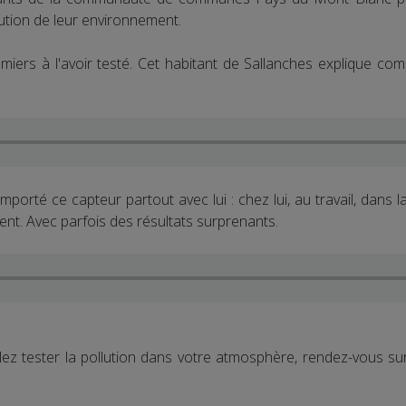
lution de leur environnement.
remiers à l'avoir testé. Cet habitant de Sallanches explique c
orté ce capteur partout avec lui : chez lui, au travail, dans l
nt. Avec parfois des résultats surprenants.
ez tester la pollution dans votre atmosphère, rendez-vous sur