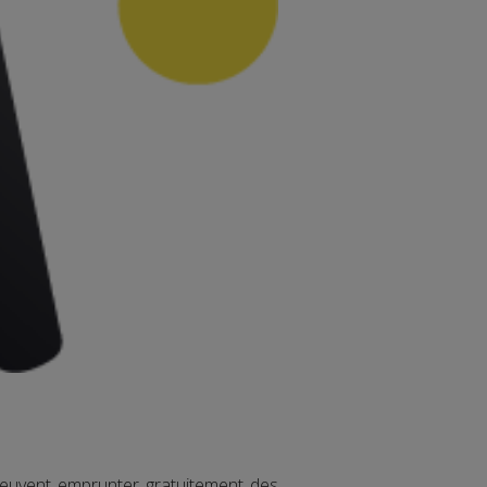
euvent emprunter gratuitement des