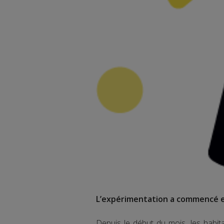
L’expérimentation a commencé et
Depuis le début du mois, les hab