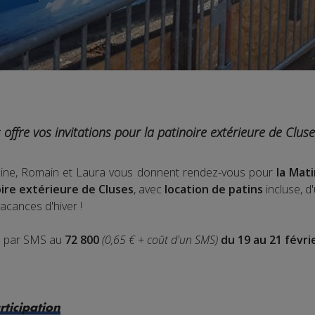
offre vos invitations pour la patinoire extérieure de Clus
maine, Romain et Laura vous donnent rendez-vous pour
la Mat
oire extérieure de Cluses
, avec
location de patins
incluse, d
acances d'hiver !
S
par SMS au
72 800
(0,65 € + coût d'un SMS)
du 19 au 21 févri
rticipation