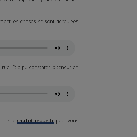
omment les choses se sont déroulées
a rue. Et a pu constater la teneur en
 le site
captotheque.fr
pour vous