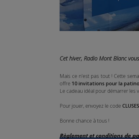
Cet hiver, Radio Mont Blanc vous 
Mais ce n'est pas tout ! Cette se
offre
10 invitations pour la patin
Le cadeau idéal pour démarrer les v
Pour jouer, envoyez le code
CLUSE
Bonne chance à tous !
Règlement et conditions de pa