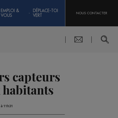
EMPLOI &
DÉPLACE-TOI
NOUS CONTACTER
VOUS
VERT
rs capteurs
x habitants
9 à 11h31