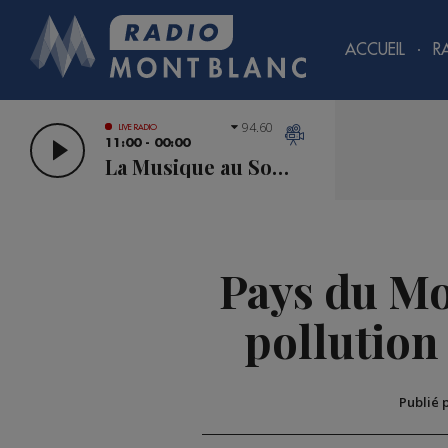
ACCUEIL
R
94.60
LIVE RADIO
11:00 - 00:00
La Musique au Sommet
Pays du Mo
pollution 
Publié 