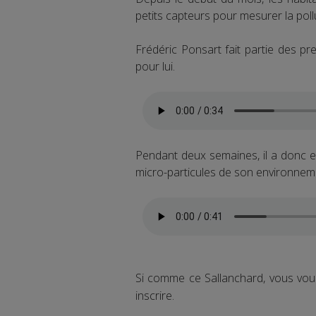
petits capteurs pour mesurer la pol
Frédéric Ponsart fait partie des p
pour lui.
Pendant deux semaines, il a donc emp
micro-particules de son environneme
Si comme ce Sallanchard, vous voul
inscrire.