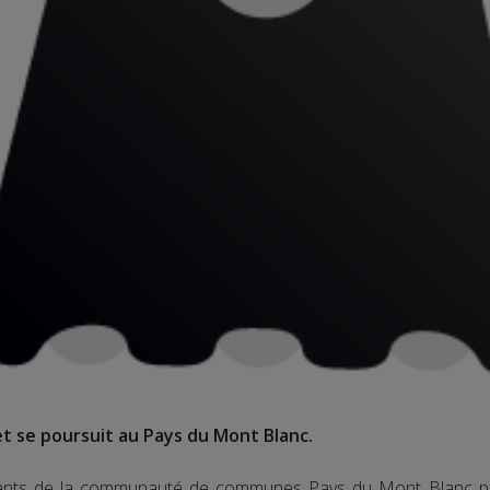
 se poursuit au Pays du Mont Blanc.
itants de la communauté de communes Pays du Mont Blanc p