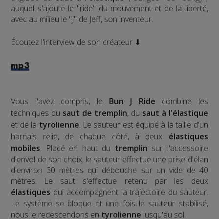
auquel s'ajoute le "ride" du mouvement et de la liberté,
avec au milieu le "J" de Jeff, son inventeur.
Écoutez l'interview de son créateur ⬇
mp3
Vous l'avez compris, le
Bun J Ride
combine les
techniques du
saut de tremplin
, du
saut à l'élastique
et de la
tyrolienne
. Le sauteur est équipé à la taille d'un
harnais relié, de chaque côté, à deux
élastiques
mobiles
. Placé en haut du
tremplin
sur l'accessoire
d'envol de son choix, le sauteur effectue une prise d'élan
d'environ 30 mètres qui débouche sur un vide de 40
mètres. Le saut s'effectue retenu par les deux
élastiques
qui accompagnent la trajectoire du sauteur.
Le système se bloque et une fois le sauteur stabilisé,
nous le redescendons en
tyrolienne
jusqu'au sol.