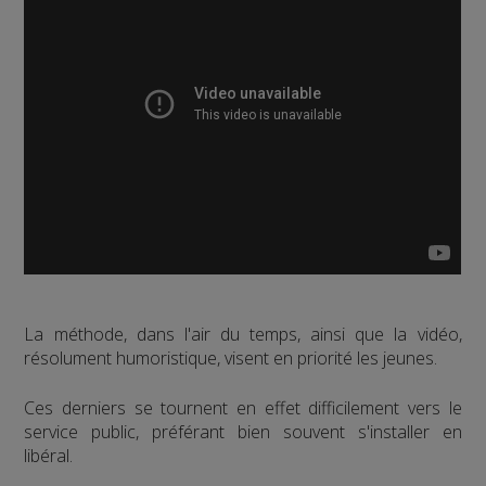
La méthode, dans l'air du temps, ainsi que la vidéo,
résolument humoristique, visent en priorité les jeunes.
Ces derniers se tournent en effet difficilement vers le
service public, préférant bien souvent s'installer en
libéral.