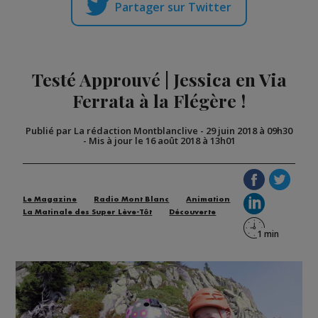
Partager sur Twitter
Testé Approuvé | Jessica en Via
Ferrata à la Flégère !
Publié par La rédaction Montblanclive
-
29 juin 2018 à 09h30
-
Mis à jour le 16 août 2018 à 13h01
Le Magazine
Radio Mont Blanc
Animation
La Matinale des Super Lève-Tôt
Découverte