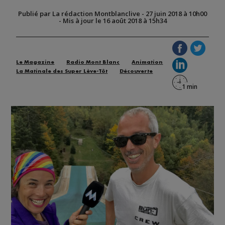
Publié par La rédaction Montblanclive
-
27 juin 2018 à 10h00
-
Mis à jour le 16 août 2018 à 15h34
Le Magazine
Radio Mont Blanc
Animation
La Matinale des Super Lève-Tôt
Découverte