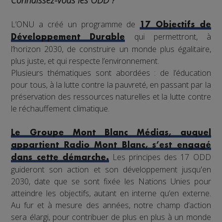
L’ONU a créé un programme de
17 Objectifs de
qui permettront, à
Développement Durable
l’horizon 2030, de construire un monde plus égalitaire,
plus juste, et qui respecte l’environnement.
Plusieurs thématiques sont abordées : de l’éducation
pour tous, à la lutte contre la pauvreté, en passant par la
préservation des ressources naturelles et la lutte contre
le réchauffement climatique.
Le Groupe Mont Blanc Médias, auquel
appartient Radio Mont Blanc, s’est engagé
Les principes des 17 ODD
dans cette démarche.
guideront son action et son développement jusqu'en
2030, date que se sont fixée les Nations Unies pour
atteindre les objectifs, autant en interne qu’en externe.
Au fur et à mesure des années, notre champ d’action
sera élargi, pour contribuer de plus en plus à un monde