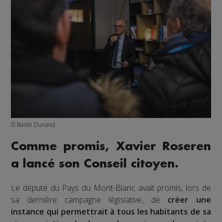
© Basile Dunand
Comme promis, Xavier Roseren
a lancé son Conseil citoyen.
Le député du Pays du Mont-Blanc avait promis, lors de
sa dernière campagne législative, de
créer une
instance qui permettrait à tous les habitants de sa