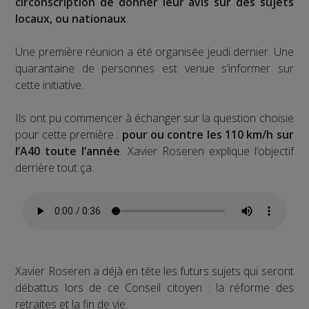
circonscription de donner leur avis sur des sujets
locaux, ou nationaux
.
Une première réunion a été organisée jeudi dernier. Une
quarantaine de personnes est venue s’informer sur
cette initiative.
Ils ont pu commencer à échanger sur la question choisie
pour cette première :
pour ou contre les 110 km/h sur
l’A40 toute l’année
. Xavier Roseren explique l’objectif
derrière tout ça.
Xavier Roseren a déjà en tête les futurs sujets qui seront
débattus lors de ce Conseil citoyen : la réforme des
retraites et la fin de vie.