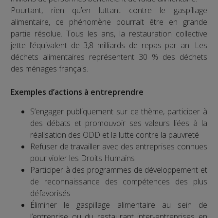
Pourtant, rien qu’en luttant contre le gaspillage
alimentaire, ce phénomène pourrait être en grande
partie résolue. Tous les ans, la restauration collective
jette l’équivalent de 3,8 milliards de repas par an. Les
déchets alimentaires représentent 30 % des déchets
des ménages français.
Exemples d’actions à entreprendre
S’engager publiquement sur ce thème, participer à
des débats et promouvoir ses valeurs liées à la
réalisation des ODD et la lutte contre la pauvreté
Refuser de travailler avec des entreprises connues
pour violer les Droits Humains
Participer à des programmes de développement et
de reconnaissance des compétences des plus
défavorisés
Éliminer le gaspillage alimentaire au sein de
l’entreprise ou du restaurant inter-entreprises en