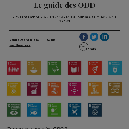
Le guide des ODD
-
25 septembre 2023 à 12h14
-
Mis à jour le 6 février 2024 à
17h39
Radio Mont Blanc
Actus
Les Dossiers
Connaissez-vous les ODD ?