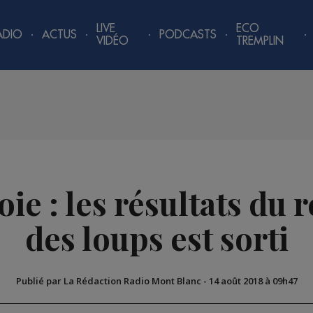
LIVE
ECO
ADIO
ACTUS
PODCASTS
VIDÉO
TREMPLIN
oie : les résultats du
des loups est sorti
Publié par La Rédaction Radio Mont Blanc
-
14 août 2018 à 09h47