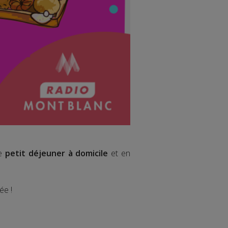
le
petit déjeuner à domicile
et en
ée !