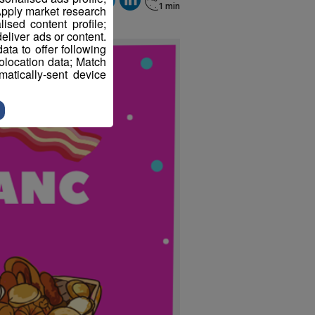
pply market research
sed content profile;
eliver ads or content.
ta to offer following
eolocation data; Match
atically-sent device