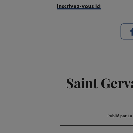
Inscrivez-vous ici
Saint Gerva
Publié par La