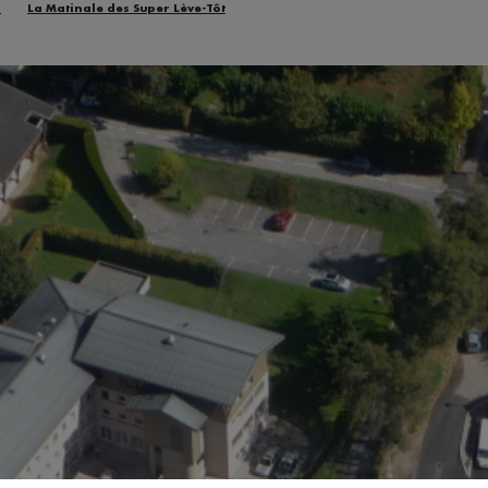
n
La Matinale des Super Lève-Tôt