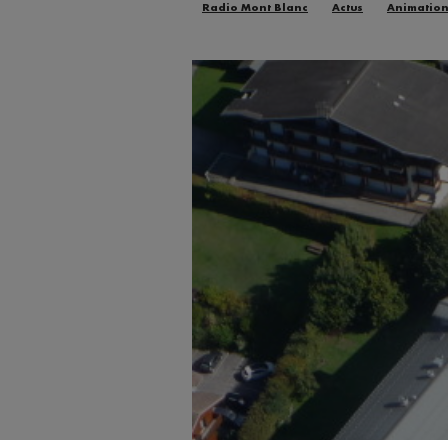
Radio Mont Blanc
Actus
Animatio