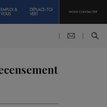
EMPLOI &
DÉPLACE-TOI
NOUS CONTACTER
VOUS
VERT
 recensement