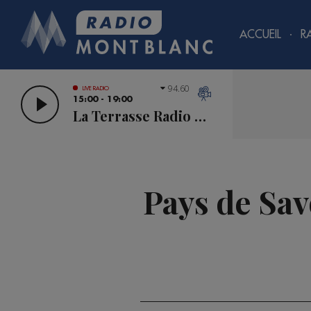
ACCUEIL
R
94.60
LIVE RADIO
15:00 - 19:00
La Terrasse Radio Mont Blanc
Pays de Sav