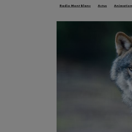
Radio Mont Blanc
Actus
Animatio