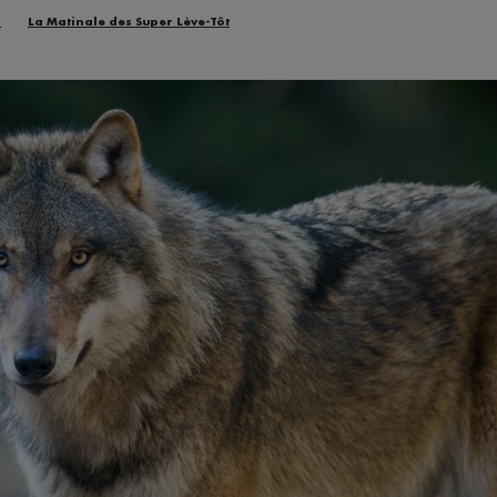
n
La Matinale des Super Lève-Tôt