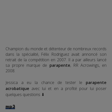
Champion du monde et détenteur de nombreux records
dans la spécialité, Félix Rodriguez avait annoncé son
retrait de la compétition en 2007. Il a par ailleurs lancé
sa propre marque de
parapente
, RR Acrowings, en
2008.
Jessica a eu la chance de tester le
parapente
acrobatique
avec lui et en a profité pour lui poser
quelques questions ⬇
mp3