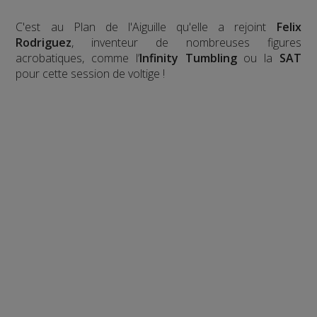
C'est au Plan de l'Aiguille qu'elle a rejoint
Felix
Rodriguez
, inventeur de nombreuses figures
acrobatiques, comme l’
Infinity Tumbling
ou la
SAT
pour cette session de voltige !