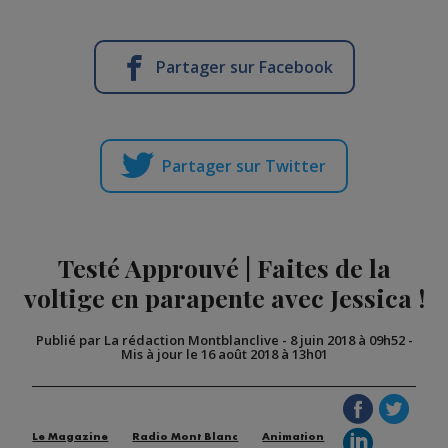
Partager sur Facebook
Partager sur Twitter
Testé Approuvé | Faites de la
voltige en parapente avec Jessica !
Publié par La rédaction Montblanclive
-
8 juin 2018 à 09h52
-
Mis à jour le 16 août 2018 à 13h01
Le Magazine
Radio Mont Blanc
Animation