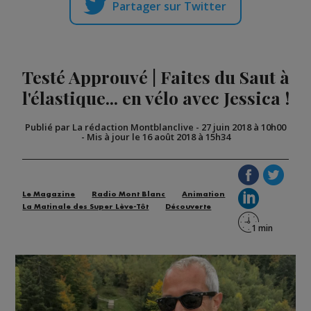
Partager sur Twitter
Testé Approuvé | Faites du Saut à
l'élastique... en vélo avec Jessica !
Publié par La rédaction Montblanclive
-
27 juin 2018 à 10h00
-
Mis à jour le 16 août 2018 à 15h34
Le Magazine
Radio Mont Blanc
Animation
La Matinale des Super Lève-Tôt
Découverte