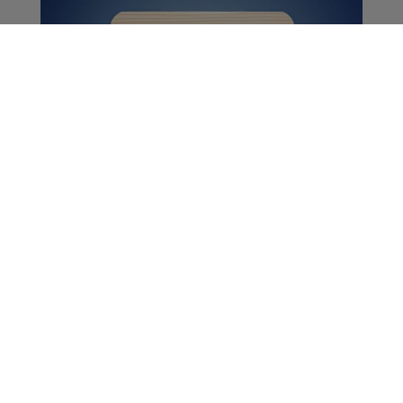
Offres d'emploi |
Semaine du 9 juillet
2018
La Matinale des Super Lève-Tôt