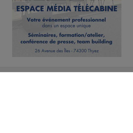
Vous en voulez encore ?