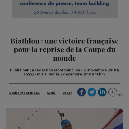
Biathlon : une victoire française
pour la reprise de la Coupe du
monde
Publié par La rédaction Montblanclive
-
30 novembre 2018 à
16h52
-
Mis à jour le 3 décembre 2018 à 10h47
Radio Mont Blanc
Actus
Sport